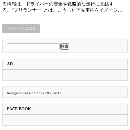
る情報は、ドライバーの安全や戦略的な走行に直結す
る。“プリランナー”とは、こうした下見車両をイメージ…
トップページに戻る
検
索:
AD
[instagram-feed id=278213980 num=12]
FACE BOOK