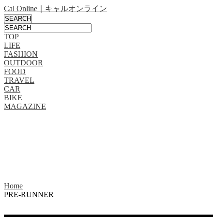
Cal Online｜キャルオンライン
TOP
LIFE
FASHION
OUTDOOR
FOOD
TRAVEL
CAR
BIKE
MAGAZINE
Home
PRE-RUNNER