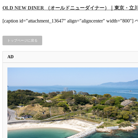
OLD NEW DINER （オールドニューダイナー）｜東京・立
[caption id="attachment_13647" align="align
トップページに戻る
AD