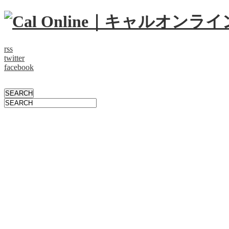
rss
twitter
facebook