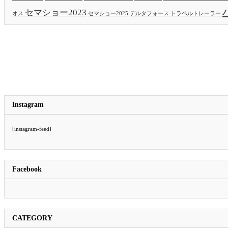
セマショー2023
セマショー2025
トラベルトレーラー
オス
デルタフォース
Instagram
[instagram-feed]
Facebook
CATEGORY