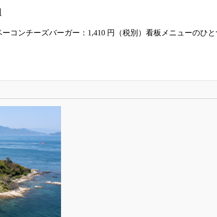
川
center" width="800"] ベーコンチーズバーガー：1,410 円（税別）