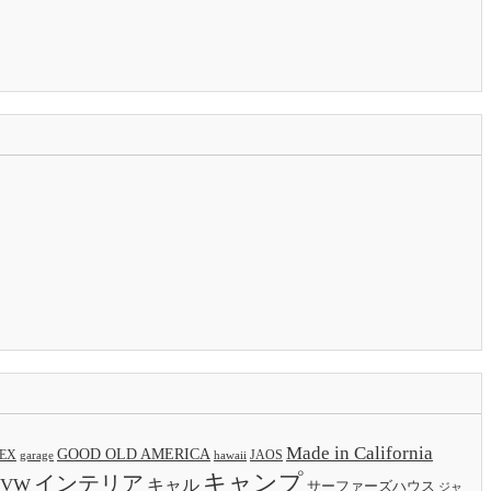
Made in California
GOOD OLD AMERICA
EX
JAOS
garage
hawaii
キャンプ
インテリア
VW
キャル
サーファーズハウス
ジャ