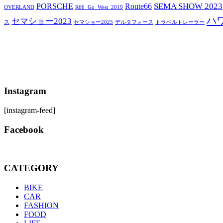
SEMA SHOW 2023
PORSCHE
Route66
OVERLAND
R66_Go_West_2019
ハ
セマショー2023
セマショー2025
トラベルトレーラー
ス
デルタフォース
Instagram
[instagram-feed]
Facebook
CATEGORY
BIKE
CAR
FASHION
FOOD