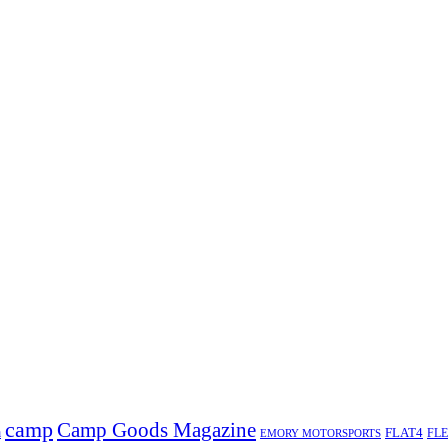
camp
Camp Goods Magazine
a
FLAT4
FL
EMORY MOTORSPORTS