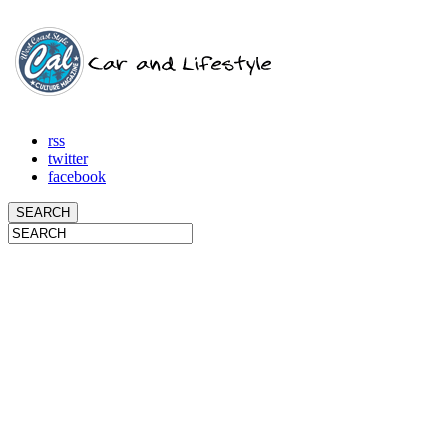
rss
twitter
facebook