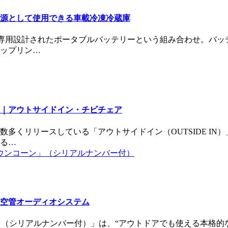
源として使用できる車載冷凍冷蔵庫
と専用設計されたポータブルバッテリーという組み合わせ。バ
ップリン…
｜アウトサイドイン・チビチェア
多くリリースしている「アウトサイドイン（OUTSIDE I
る…
空管オーディオシステム
ウンコーン」（シリアルナンバー付）」は、“アウトドアでも使える