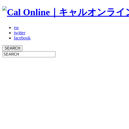
rss
twitter
facebook