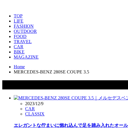
TOP
LIFE
FASHION
OUTDOOR
FOOD
TRAVEL
CAR
BIKE
MAGAZINE
Home
MERCEDES-BENZ 280SE COUPE 3.5
タグ：MERCEDES-BENZ 280SE COUPE 
2023/12/9
CAR
CLASSIX
エレガントな佇まいに惚れ込んで足を踏み入れたオールド・