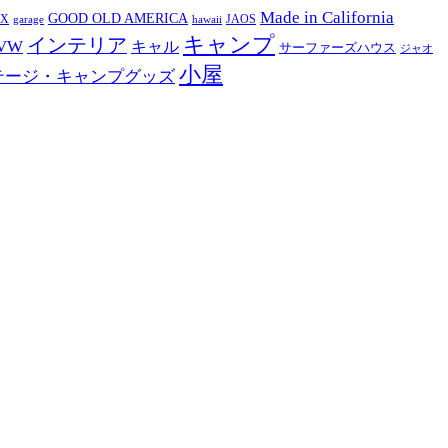
Made in California
GOOD OLD AMERICA
EX
JAOS
garage
hawaii
キャンプ
インテリア
VW
キャル
サーファーズハウス
ジャオ
小屋
テージ・キャンプグッズ