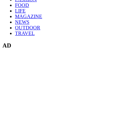
FOOD
LIFE
MAGAZINE
NEWS
OUTDOOR
TRAVEL
AD