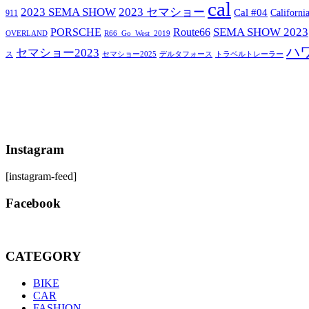
cal
2023 SEMA SHOW
2023 セマショー
Cal #04
Californi
911
SEMA SHOW 2023
PORSCHE
Route66
OVERLAND
R66_Go_West_2019
ハ
セマショー2023
セマショー2025
トラベルトレーラー
ス
デルタフォース
Instagram
[instagram-feed]
Facebook
CATEGORY
BIKE
CAR
FASHION