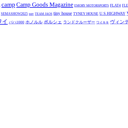
camp
Camp Goods Magazine
a
FLAT4
FL
EMORY MOTORSPORTS
tiny house
TYNEY HOUSE
U.S.HIGHWAY
SEMASHOW2025
suv
TEAM JAOS
ワイ
ヴィン
ポルシェ
ホノルル
バハ1000
ランドクルーザー
ワイキキ