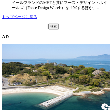
イールブランドのMHTと共にフース・デザイン・ホイ
ールズ（Foose Design Wheels）を主宰するほか、…
トップページに戻る
検
索:
AD