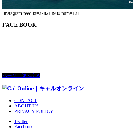
[instagram-feed id=278213980 num=12]
FACE BOOK
ページ上部へ戻る
CONTACT
ABOUT US
PRIVACY POLICY
Twitter
Facebook