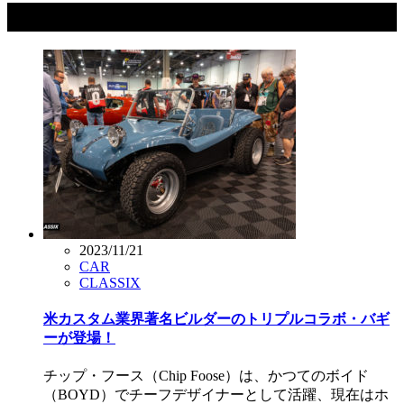
タグ：EMPI
2023/11/21
CAR
CLASSIX
米カスタム業界著名ビルダーのトリプルコラボ・バギ
ーが登場！
チップ・フース（Chip Foose）は、かつてのボイド
（BOYD）でチーフデザイナーとして活躍、現在はホ