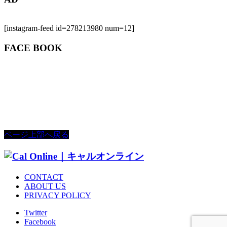
[instagram-feed id=278213980 num=12]
FACE BOOK
ページ上部へ戻る
CONTACT
ABOUT US
PRIVACY POLICY
Twitter
Facebook