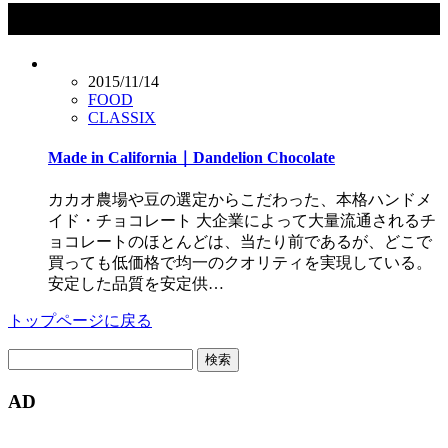
タグ：Dandelion Chocolate
2015/11/14
FOOD
CLASSIX
Made in California｜Dandelion Chocolate
カカオ農場や豆の選定からこだわった、本格ハンドメ
イド・チョコレート 大企業によって大量流通されるチ
ョコレートのほとんどは、当たり前であるが、どこで
買っても低価格で均一のクオリティを実現している。
安定した品質を安定供…
トップページに戻る
検
索:
AD