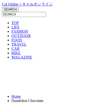
Cal Online｜キャルオンライン
TOP
LIFE
FASHION
OUTDOOR
FOOD
TRAVEL
CAR
BIKE
MAGAZINE
Home
Dandelion Chocolate