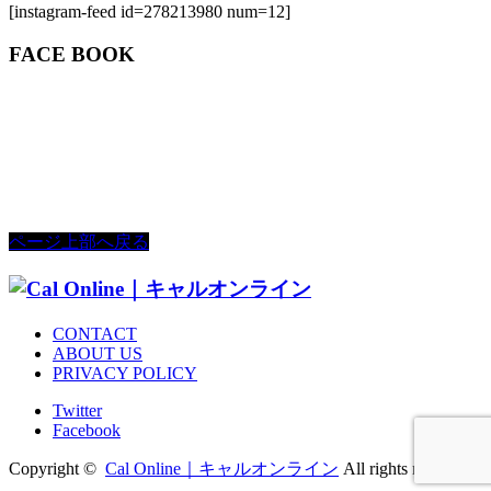
[instagram-feed id=278213980 num=12]
FACE BOOK
ページ上部へ戻る
CONTACT
ABOUT US
PRIVACY POLICY
Twitter
Facebook
Copyright ©
Cal Online｜キャルオンライン
All rights reserved.