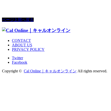
ページ上部へ戻る
CONTACT
ABOUT US
PRIVACY POLICY
Twitter
Facebook
Copyright ©
Cal Online｜キャルオンライン
All rights reserved.