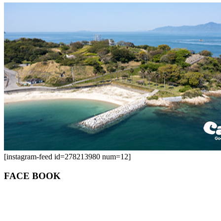
[instagram-feed id=278213980 num=12]
FACE BOOK