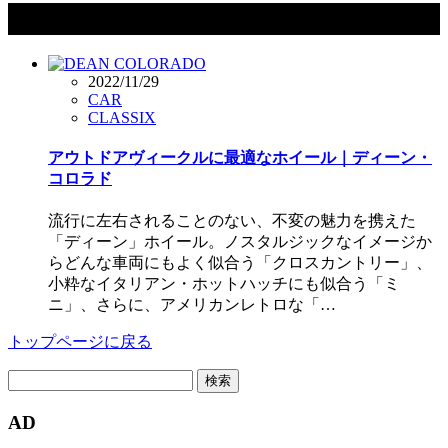
タグ：CRIMSON
2022/11/29
CAR
CLASSIX
アウトドアヴィークルに最適なホイール｜ディーン・
コロラド
流行に左右されることのない、不変の魅力を携えた
「ディーン」ホイール。ノスタルジックなイメージか
らどんな車両にもよく似合う「クロスカントリー」、
小粋なイタリアン・ホットハッチにも似合う「ミ
ニ」、さらに、アメリカンレトロな「…
トップページに戻る
検
索:
AD