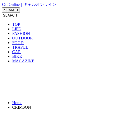
Cal Online｜キャルオンライン
TOP
LIFE
FASHION
OUTDOOR
FOOD
TRAVEL
CAR
BIKE
MAGAZINE
Home
CRIMSON