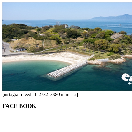
[instagram-feed id=278213980 num=12]
FACE BOOK