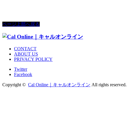
ページ上部へ戻る
CONTACT
ABOUT US
PRIVACY POLICY
Twitter
Facebook
Copyright ©
Cal Online｜キャルオンライン
All rights reserved.