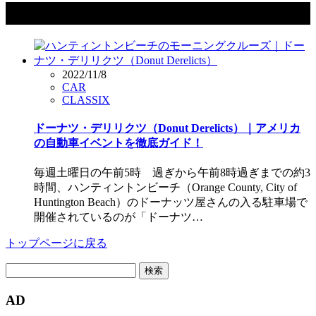
タグ：Adams Avenue Donuts
2022/11/8
CAR
CLASSIX
ドーナツ・デリリクツ（Donut Derelicts）｜アメリカ
の自動車イベントを徹底ガイド！
毎週土曜日の午前5時 過ぎから午前8時過ぎまでの約3
時間、ハンティントンビーチ（Orange County, City of
Huntington Beach）のドーナッツ屋さんの入る駐車場で
開催されているのが「ドーナツ…
トップページに戻る
検
索:
AD