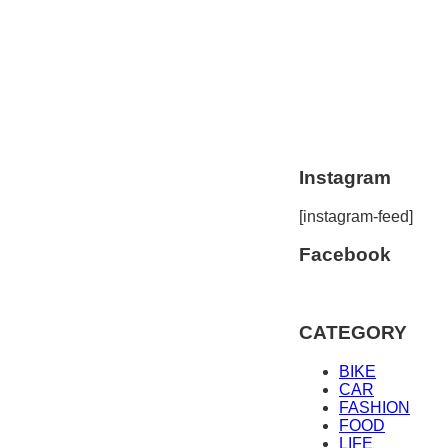
Instagram
[instagram-feed]
Facebook
CATEGORY
BIKE
CAR
FASHION
FOOD
LIFE