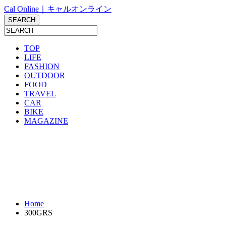
Cal Online｜キャルオンライン
TOP
LIFE
FASHION
OUTDOOR
FOOD
TRAVEL
CAR
BIKE
MAGAZINE
Home
300GRS