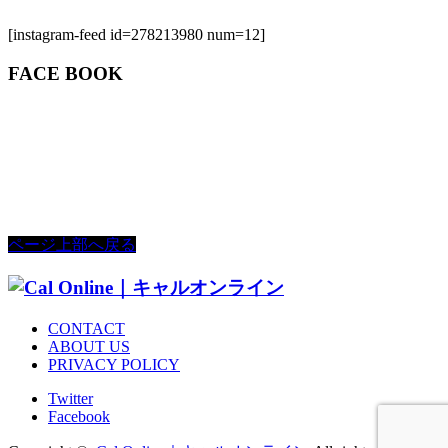
[instagram-feed id=278213980 num=12]
FACE BOOK
ページ上部へ戻る
CONTACT
ABOUT US
PRIVACY POLICY
Twitter
Facebook