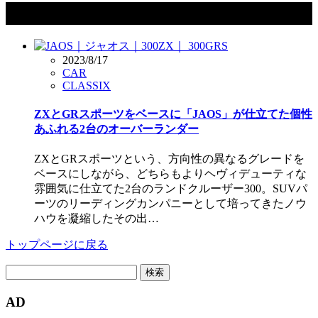
タグ：300GRS
2023/8/17
CAR
CLASSIX
ZXとGRスポーツをベースに「JAOS」が仕立てた個性
あふれる2台のオーバーランダー
ZXとGRスポーツという、方向性の異なるグレードを
ベースにしながら、どちらもよりヘヴィデューティな
雰囲気に仕立てた2台のランドクルーザー300。SUVパ
ーツのリーディングカンパニーとして培ってきたノウ
ハウを凝縮したその出…
トップページに戻る
検
索:
AD