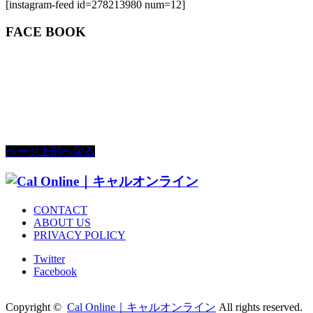
[instagram-feed id=278213980 num=12]
FACE BOOK
ページ上部へ戻る
CONTACT
ABOUT US
PRIVACY POLICY
Twitter
Facebook
Copyright ©
Cal Online｜キャルオンライン
All rights reserved.