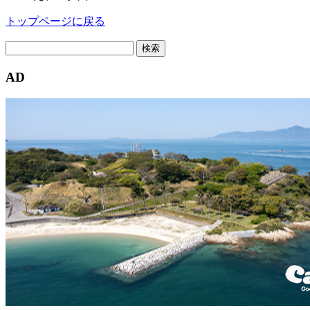
トップページに戻る
検
索:
AD