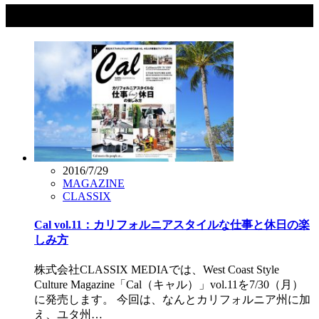
タグ：休日
2016/7/29
MAGAZINE
CLASSIX
Cal vol.11：カリフォルニアスタイルな仕事と休日の楽
しみ方
株式会社CLASSIX MEDIAでは、West Coast Style
Culture Magazine「Cal（キャル）」vol.11を7/30（月）
に発売します。 今回は、なんとカリフォルニア州に加
え、ユタ州…