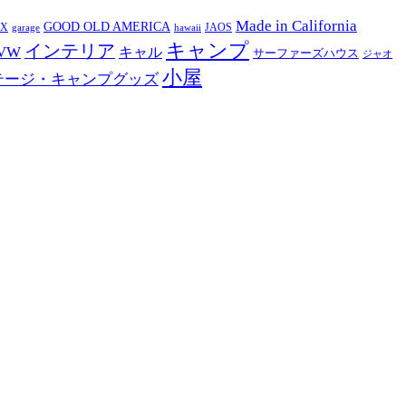
Made in California
GOOD OLD AMERICA
EX
JAOS
garage
hawaii
キャンプ
インテリア
VW
キャル
サーファーズハウス
ジャオ
小屋
テージ・キャンプグッズ