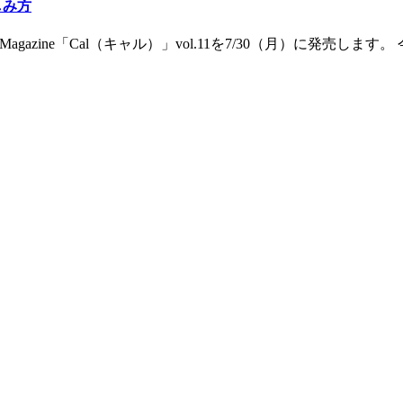
しみ方
e Culture Magazine「Cal（キャル）」vol.11を7/30（