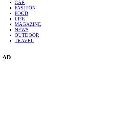
CAR
FASHION
FOOD
LIFE
MAGAZINE
NEWS
OUTDOOR
TRAVEL
AD