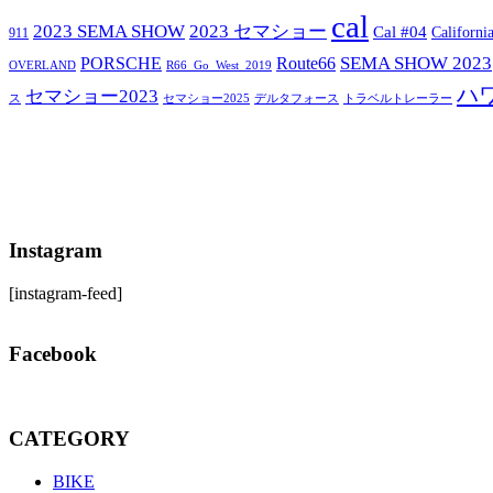
cal
2023 SEMA SHOW
2023 セマショー
Cal #04
Californi
911
SEMA SHOW 2023
PORSCHE
Route66
OVERLAND
R66_Go_West_2019
ハ
セマショー2023
セマショー2025
トラベルトレーラー
ス
デルタフォース
Instagram
[instagram-feed]
Facebook
CATEGORY
BIKE