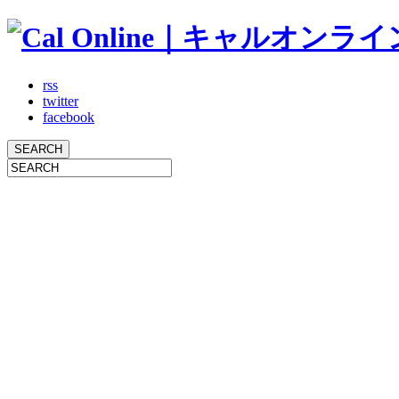
rss
twitter
facebook