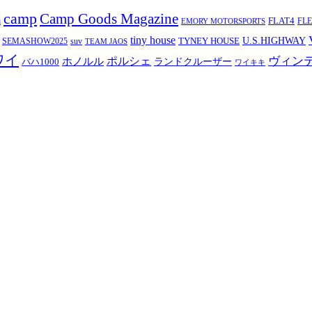
camp
Camp Goods Magazine
a
FLAT4
FL
EMORY MOTORSPORTS
tiny house
TYNEY HOUSE
U.S.HIGHWAY
SEMASHOW2025
suv
TEAM JAOS
ワイ
ヴィン
ポルシェ
ホノルル
バハ1000
ランドクルーザー
ワイキキ