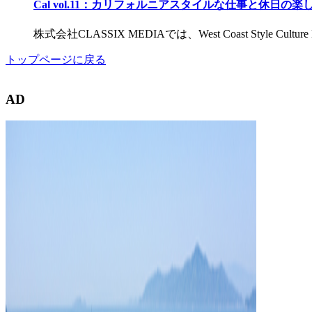
Cal vol.11：カリフォルニアスタイルな仕事と休日の楽
株式会社CLASSIX MEDIAでは、West Coast Styl
トップページに戻る
AD