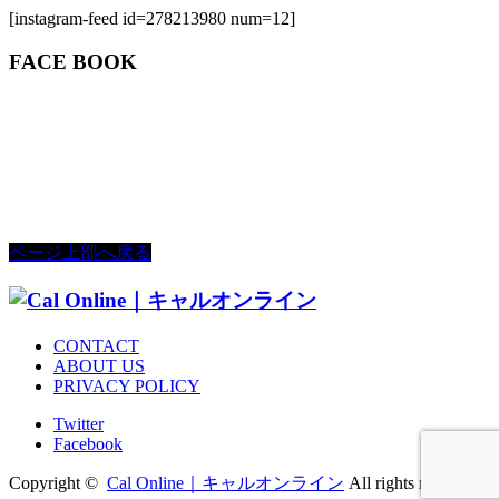
[instagram-feed id=278213980 num=12]
FACE BOOK
ページ上部へ戻る
CONTACT
ABOUT US
PRIVACY POLICY
Twitter
Facebook
Copyright ©
Cal Online｜キャルオンライン
All rights reserved.