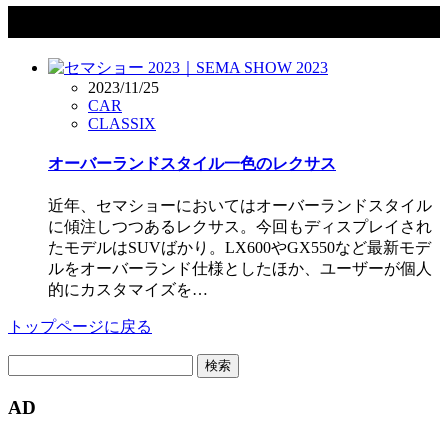
タグ：レクサス
2023/11/25
CAR
CLASSIX
オーバーランドスタイル一色のレクサス
近年、セマショーにおいてはオーバーランドスタイル
に傾注しつつあるレクサス。今回もディスプレイされ
たモデルはSUVばかり。LX600やGX550など最新モデ
ルをオーバーランド仕様としたほか、ユーザーが個人
的にカスタマイズを…
トップページに戻る
検
索:
AD