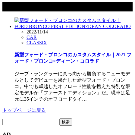
タグ：フォード・ブロンコ
2022/11/14
CAR
CLASSIX
新型フォード・ブロンコのカスタムスタイル｜2021 フ
ォード・ブロンコ×ディーン・コロラド
ジープ・ラングラーに真っ向から勝負するニューモデ
ルとしてデビューを果たした新型フォード・ブロン
コ。中でも卓越したオフロード性能を携えた特別な限
定モデルが「ファーストエディション」だ。現車は足
元に35インチのオフロードタイ…
トップページに戻る
検
索:
AD