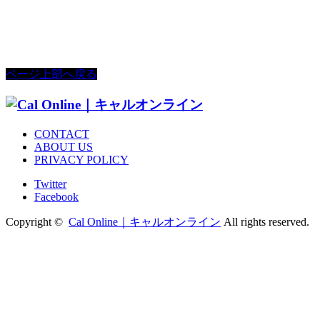
ページ上部へ戻る
CONTACT
ABOUT US
PRIVACY POLICY
Twitter
Facebook
Copyright ©
Cal Online｜キャルオンライン
All rights reserved.