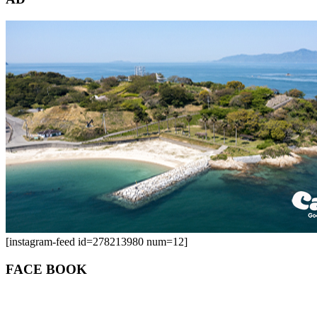
[instagram-feed id=278213980 num=12]
FACE BOOK