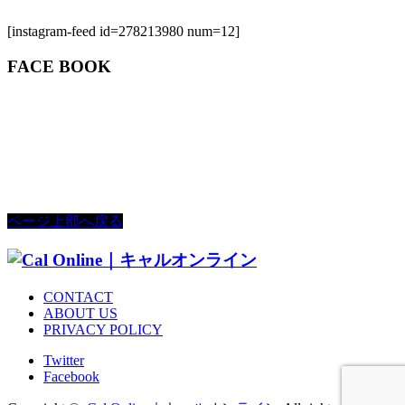
[instagram-feed id=278213980 num=12]
FACE BOOK
ページ上部へ戻る
CONTACT
ABOUT US
PRIVACY POLICY
Twitter
Facebook