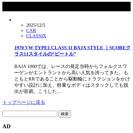
タグ：バハバグ
2025/12/5
CAR
CLASSIX
1970 VW TYPE1 CLASS 11 BAJA STYLE ｜SCOREク
ラス11スタイルの“ビートル”
BAJA 1000では、レースの発足当時からフォルクスワ
ーゲンがエントラントから高い人気を誇ってきた。も
ともとRRであることから駆動輪にトラクションをかけ
やすい設計に加え、軽量なボディはスタックしても脱
出が容易。こうした…
トップページに戻る
検
索:
AD