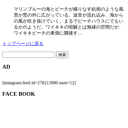
マリンブルーの海とビーチが織りなす絵画のような風
景が窓の外に広がっている。波音が流れ込み、海から
の風が吹き抜けていく。まるでビーチハウスにでもい
るかのようだ。ワイキキの喧騒とは無縁の空間だが、
ワイキキビーチの東側に隣接す…
トップページに戻る
検
索:
AD
[instagram-feed id=278213980 num=12]
FACE BOOK