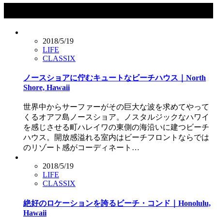
タグ：バケーションレンタル
2018/5/19
LIFE
CLASSIX
ノースショアに佇むキュートなビーチハウス｜North
Shore, Hawaii
世界中からサーファーがその巨大な波を求めてやって
くるオアフ島ノースショア。ノスタルジックなハワイ
を感じさせる町ハレイワの東側の海沿いに建つビーチ
ハウス。開放感溢れる室内はビーチフロントならでは
のリゾート感がコーディネート…
2018/5/19
LIFE
CLASSIX
絶好のロケーションを誇るビーチ・コンド｜Honolulu,
Hawaii