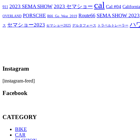
cal
2023 SEMA SHOW
2023 セマショー
Cal #04
Californi
911
SEMA SHOW 2023
PORSCHE
Route66
OVERLAND
R66_Go_West_2019
ハ
セマショー2023
セマショー2025
トラベルトレーラー
ス
デルタフォース
Instagram
[instagram-feed]
Facebook
CATEGORY
BIKE
CAR