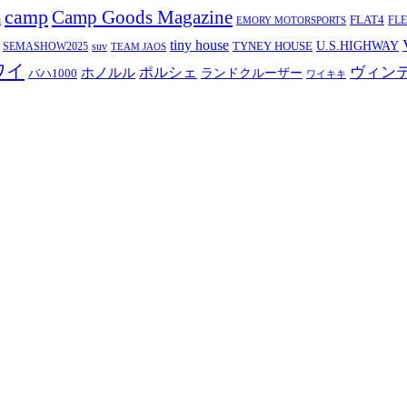
camp
Camp Goods Magazine
a
FLAT4
FL
EMORY MOTORSPORTS
tiny house
TYNEY HOUSE
U.S.HIGHWAY
SEMASHOW2025
suv
TEAM JAOS
ワイ
ヴィン
ポルシェ
ホノルル
バハ1000
ランドクルーザー
ワイキキ