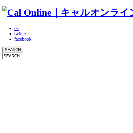
rss
twitter
facebook