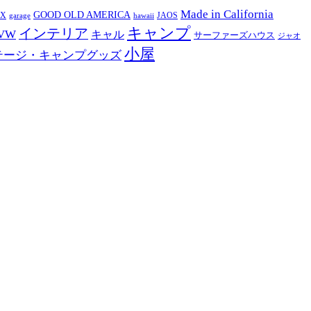
Made in California
GOOD OLD AMERICA
EX
JAOS
garage
hawaii
キャンプ
インテリア
VW
キャル
サーファーズハウス
ジャオ
小屋
テージ・キャンプグッズ