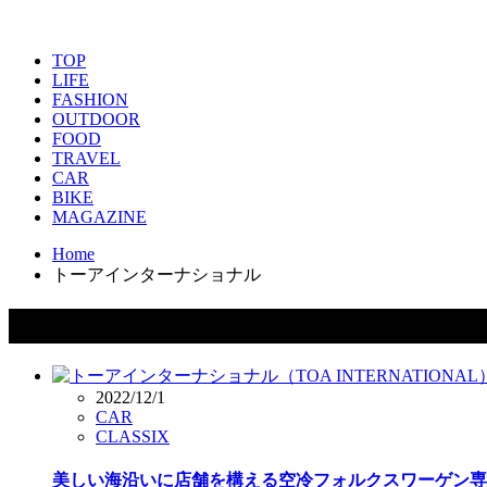
TOP
LIFE
FASHION
OUTDOOR
FOOD
TRAVEL
CAR
BIKE
MAGAZINE
Home
トーアインターナショナル
タグ：トーアインターナショナル
2022/12/1
CAR
CLASSIX
美しい海沿いに店舗を構える空冷フォルクスワーゲン専門店