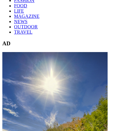
FASHION
FOOD
LIFE
MAGAZINE
NEWS
OUTDOOR
TRAVEL
AD