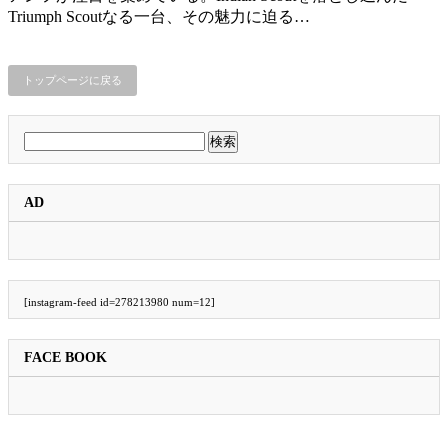
Triumph Scoutなる一台、その魅力に迫る…
トップページに戻る
検
索:
AD
[instagram-feed id=278213980 num=12]
FACE BOOK