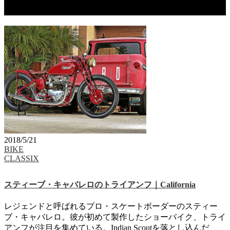
タグ：スティーブ・キャバレロ
2018/5/21
BIKE
CLASSIX
スティーブ・キャバレロのトライアンフ｜California
レジェンドと呼ばれるプロ・スケートボーダーのスティー
ブ・キャバレロ。彼が初めて製作したショーバイク、トライ
アンフが注目を集めている。Indian Scoutを落とし込んだ