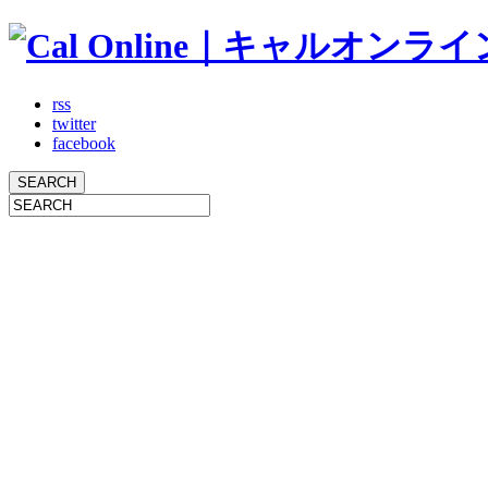
rss
twitter
facebook