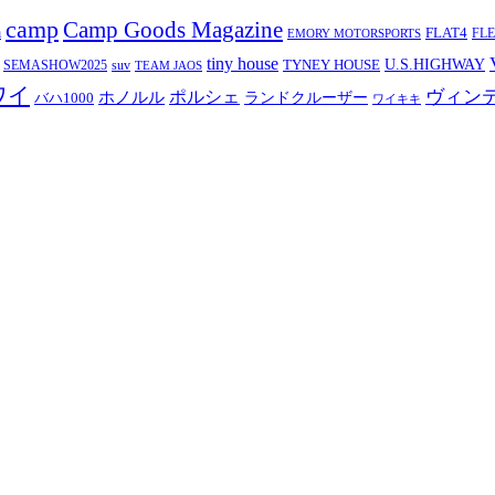
camp
Camp Goods Magazine
a
FLAT4
FL
EMORY MOTORSPORTS
tiny house
TYNEY HOUSE
U.S.HIGHWAY
SEMASHOW2025
suv
TEAM JAOS
ワイ
ヴィン
ポルシェ
ホノルル
バハ1000
ランドクルーザー
ワイキキ