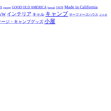
Made in California
GOOD OLD AMERICA
EX
JAOS
garage
hawaii
キャンプ
インテリア
VW
キャル
サーファーズハウス
ジャオ
小屋
テージ・キャンプグッズ