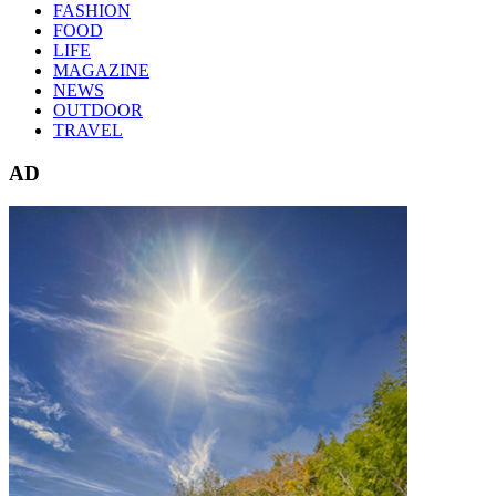
FASHION
FOOD
LIFE
MAGAZINE
NEWS
OUTDOOR
TRAVEL
AD