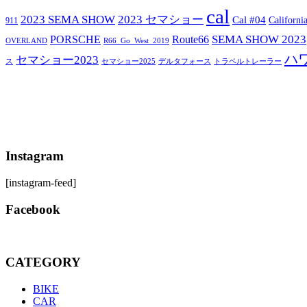
cal
2023 SEMA SHOW
2023 セマショー
Cal #04
Californi
911
SEMA SHOW 2023
PORSCHE
Route66
OVERLAND
R66_Go_West_2019
ハ
セマショー2023
セマショー2025
トラベルトレーラー
ス
デルタフォース
Instagram
[instagram-feed]
Facebook
CATEGORY
BIKE
CAR