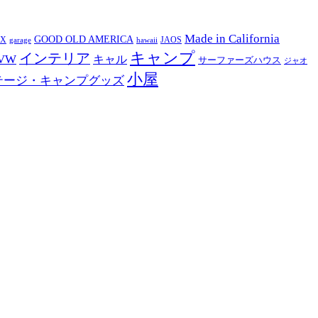
Made in California
GOOD OLD AMERICA
EX
JAOS
garage
hawaii
キャンプ
インテリア
VW
キャル
サーファーズハウス
ジャオ
小屋
テージ・キャンプグッズ