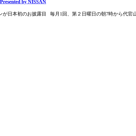
esented by NISSAN
インが日本初のお披露目 毎月1回、第２日曜日の朝7時から代