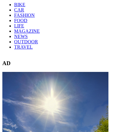
BIKE
CAR
FASHION
FOOD
LIFE
MAGAZINE
NEWS
OUTDOOR
TRAVEL
AD