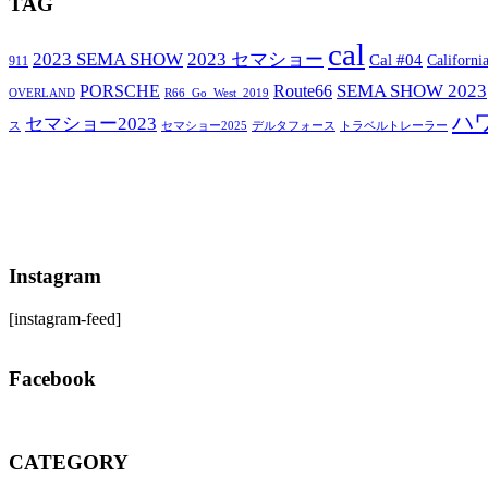
TAG
cal
2023 SEMA SHOW
2023 セマショー
Cal #04
Californi
911
SEMA SHOW 2023
PORSCHE
Route66
OVERLAND
R66_Go_West_2019
ハ
セマショー2023
セマショー2025
トラベルトレーラー
ス
デルタフォース
Instagram
[instagram-feed]
Facebook
CATEGORY