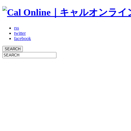
rss
twitter
facebook