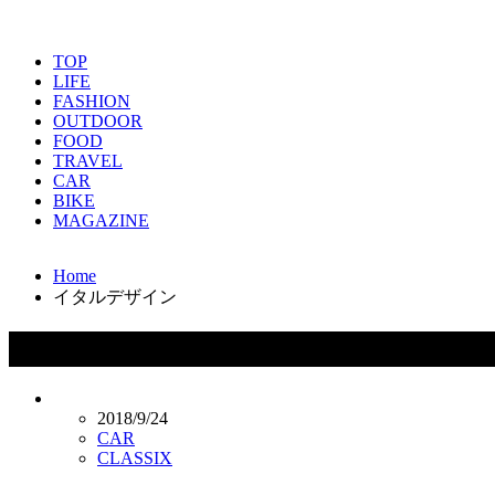
TOP
LIFE
FASHION
OUTDOOR
FOOD
TRAVEL
CAR
BIKE
MAGAZINE
Home
イタルデザイン
タグ：イタルデザイン
2018/9/24
CAR
CLASSIX