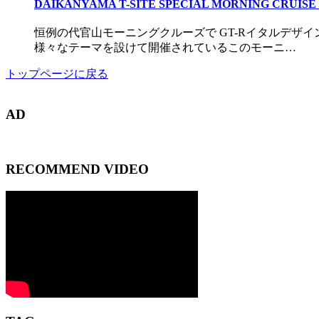
DAIKANYAMA T-SITE SPECIAL MORNING CRUISE Pr
恒例の代官山モーニングクルーズで GT-Rイタルデザ
様々なテーマを設けて開催されているこのモーニ…
トップページに戻る
AD
RECOMMEND VIDEO