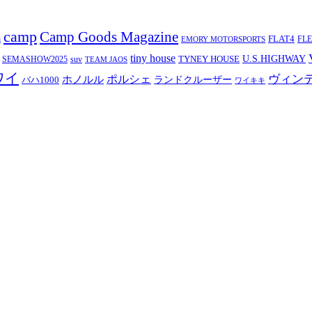
camp
Camp Goods Magazine
a
FLAT4
FL
EMORY MOTORSPORTS
tiny house
TYNEY HOUSE
U.S.HIGHWAY
SEMASHOW2025
suv
TEAM JAOS
ワイ
ヴィン
ポルシェ
ホノルル
バハ1000
ランドクルーザー
ワイキキ