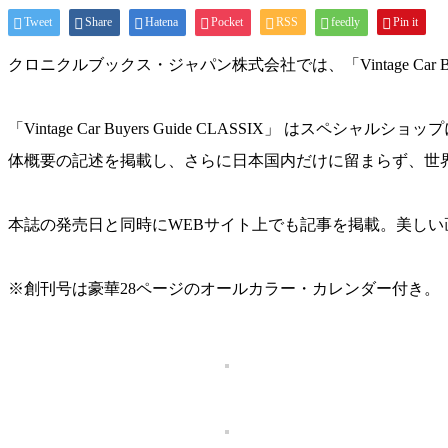
Tweet
Share
Hatena
Pocket
RSS
feedly
Pin it
クロニクルブックス・ジャパン株式会社では、「Vintage Car 
「Vintage Car Buyers Guide CLASSIX
体概要の記述を掲載し、さらに日本国内だけに留まらず、世
本誌の発売日と同時にWEBサイト上でも記事を掲載。美しい
※創刊号は豪華28ページのオールカラー・カレンダー付き。