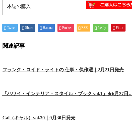
本誌の購入
Tweet
Share
Hatena
Pocket
RSS
feedly
Pin it
関連記事
フランク・ロイド・ライトの 仕事・傑作選｜2月21日発売
「ハワイ・インテリア・スタイル・ブック vol.1」★6月27日
Cal（キャル）vol.30｜9月30日発売