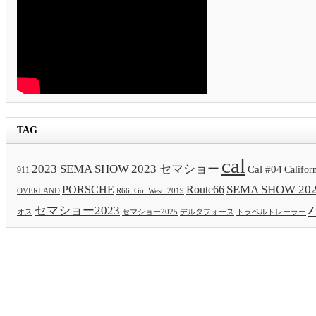
TAG
cal
2023 SEMA SHOW
2023 セマショー
Cal #04
Califor
911
SEMA SHOW 20
PORSCHE
Route66
OVERLAND
R66_Go_West_2019
セマショー2023
セマショー2025
トラベルトレーラー
オス
デルタフォース