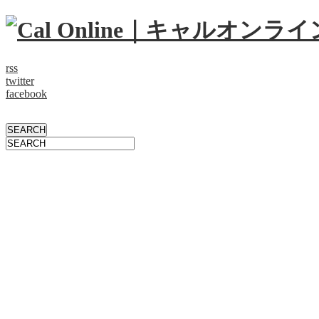
rss
twitter
facebook