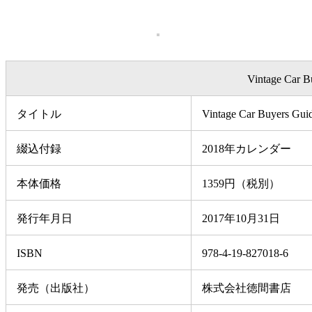
Vintage 
タイトル
Vintage Car Buyers Gu
綴込付録
2018年カレンダー
本体価格
1359円（税別）
発行年月日
2017年10月31日
ISBN
978-4-19-827018-6
発売（出版社）
株式会社徳間書店