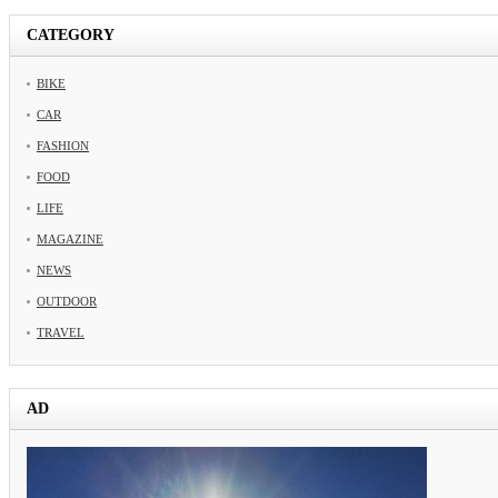
CATEGORY
BIKE
CAR
FASHION
FOOD
LIFE
MAGAZINE
NEWS
OUTDOOR
TRAVEL
AD