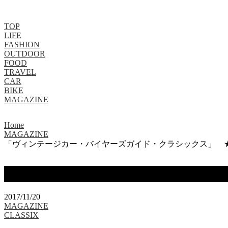
TOP
LIFE
FASHION
OUTDOOR
FOOD
TRAVEL
CAR
BIKE
MAGAZINE
Home
MAGAZINE
「ヴィンテージカー・バイヤーズガイド・クラシックス」 ★1
「ヴィンテージカー・バイヤーズガイド
2017/11/20
MAGAZINE
CLASSIX