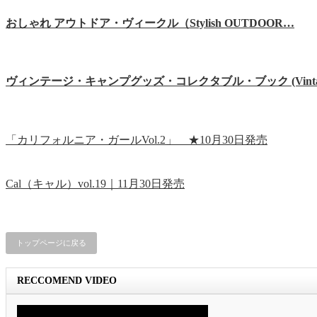
おしゃれ アウトドア・ヴィークル（Stylish OUTDOOR…
ヴィンテージ・キャンプグッズ・コレクタブル・ブック (Vint
「カリフォルニア・ガールVol.2」 ★10月30日発売
Cal（キャル）vol.19｜11月30日発売
トップページに戻る
RECCOMEND VIDEO