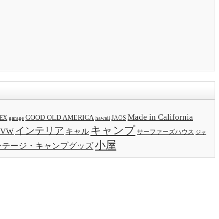
Made in California
GOOD OLD AMERICA
EX
JAOS
garage
hawaii
キャンプ
インテリア
VW
キャル
サーファーズハウス
ジャ
小屋
ンテージ・キャンプグッズ