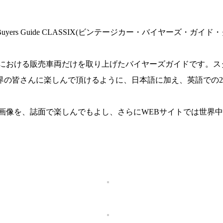
Buyers Guide CLASSIX(ビンテージカー・バイヤーズ・ガ
」 はスペシャルショップにおける販売車両だけを取り上げたバイヤーズガ
界の皆さんに楽しんで頂けるように、日本語に加え、英語での
画像を、誌面で楽しんでもよし、さらにWEBサイトでは世界