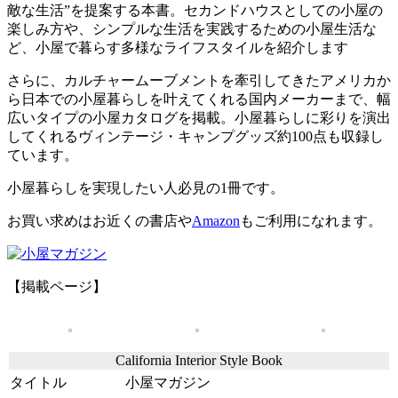
敵な生活”を提案する本書。セカンドハウスとしての小屋の
楽しみ方や、シンプルな生活を実践するための小屋生活な
ど、小屋で暮らす多様なライフスタイルを紹介します
さらに、カルチャームーブメントを牽引してきたアメリカか
ら日本での小屋暮らしを叶えてくれる国内メーカーまで、幅
広いタイプの小屋カタログを掲載。小屋暮らしに彩りを演出
してくれるヴィンテージ・キャンプグッズ約100点も収録し
ています。
小屋暮らしを実現したい人必見の1冊です。
お買い求めはお近くの書店や
Amazon
もご利用になれます。
【掲載ページ】
California Interior Style Book
タイトル
小屋マガジン