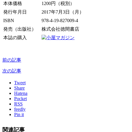
本体価格
1200円（税別）
発行年月日
2017年7月3日（月）
ISBN
978-4-19-827009-4
発売（出版社）
株式会社徳間書店
本誌の購入
前の記事
次の記事
Tweet
Share
Hatena
Pocket
RSS
feedly
Pin it
関連記事