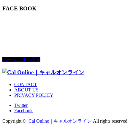
FACE BOOK
ページ上部へ戻る
CONTACT
ABOUT US
PRIVACY POLICY
Twitter
Facebook
Copyright ©
Cal Online｜キャルオンライン
All rights reserved.