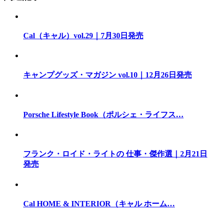
Cal（キャル）vol.29｜7月30日発売
キャンプグッズ・マガジン vol.10｜12月26日発売
Porsche Lifestyle Book（ポルシェ・ライフス…
フランク・ロイド・ライトの 仕事・傑作選｜2月21日
発売
Cal HOME & INTERIOR（キャル ホーム…