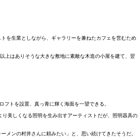
ストを生業としながら、ギャラリーを兼ねたカフェを営むため
坪以上はありそうな大きな敷地に素敵な木造の小屋を建て、翌
にはロフトを設置、真っ青に輝く海面を一望できる。
より美しくなる照明を生み出すアーティストだが、照明器具の
キーメンの村井さんに頼みたい」と、思い続けてきたそうだ。