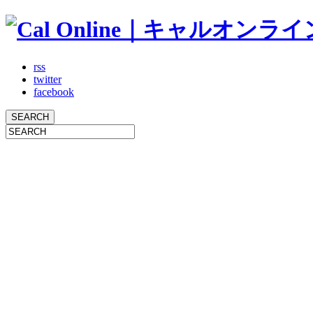
rss
twitter
facebook