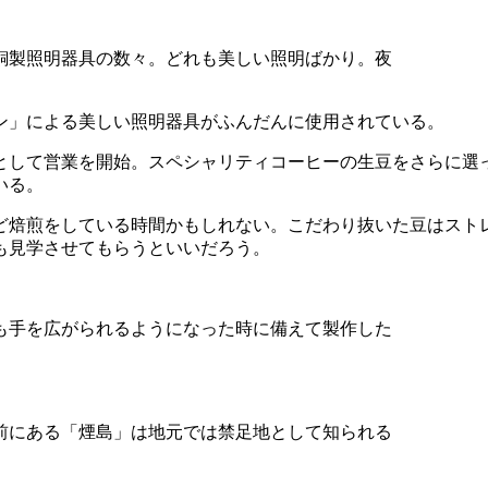
銅製照明器具の数々。どれも美しい照明ばかり。夜
ン」による美しい照明器具がふんだんに使用されている。
として営業を開始。スペシャリティコーヒーの生豆をさらに選
ている。
ど焙煎をしている時間かもしれない。こだわり抜いた豆はストレ
も見学させてもらうといいだろう。
も手を広がられるようになった時に備えて製作した
前にある「煙島」は地元では禁足地として知られる