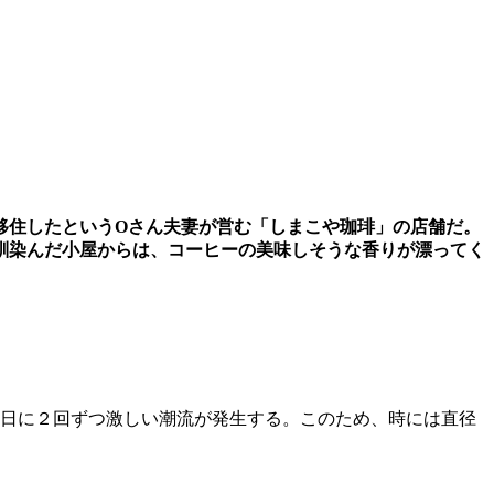
移住したというOさん夫妻が営む「しまこや珈琲」の店舗だ。
馴染んだ小屋からは、コーヒーの美味しそうな香りが漂ってく
１日に２回ずつ激しい潮流が発生する。このため、時には直径