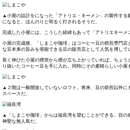
▲小屋の設計をになった「アトリエ・キーメン」の製作する
になると、ほんのりと明るく灯されるそうだ。
完成した小屋には、こうした経緯もあって「アトリエキーメ
小屋の完成後、「しまこや珈琲」はコーヒー豆の焙煎専門店
な豆本来の旨みを堪能できる豆の販売店として人気を博し
長く伸びた小屋の煙突から煙が立ち上がっていれば、ちょう
り抜いたコーヒー豆を手に入れ、同時にその素晴らしい小屋
▲２階は一般開放していないロフト。将来、豆の焙煎以外に
スペースだ。
▲「しまこや珈琲」からは福良湾を望むことができる。目の
神聖な無人島だ。