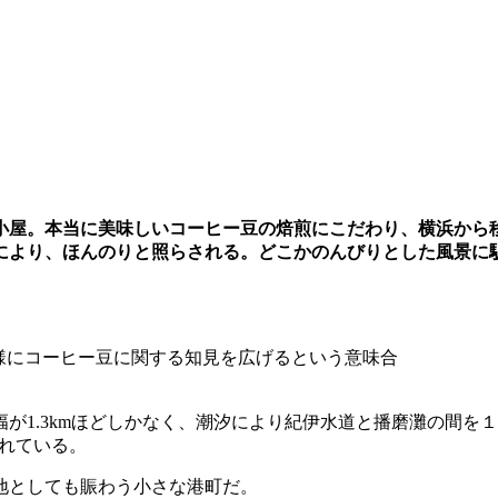
小屋。本当に美味しいコーヒー豆の焙煎にこだわり、横浜から
により、ほんのりと照らされる。どこかのんびりとした風景に
様にコーヒー豆に関する知見を広げるという意味合
が1.3kmほどしかなく、潮汐により紀伊水道と播磨灘の間を
られている。
着地としても賑わう小さな港町だ。