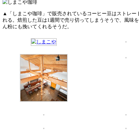
▲「しまこや珈琲」で販売されているコーヒー豆はストレート
れる。焙煎した豆は1週間で売り切ってしまうそうで、風味
ん粉にも挽いてくれるそうだ。