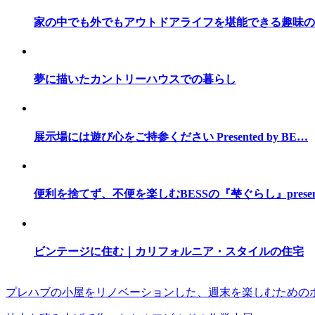
家の中でも外でもアウトドアライフを堪能できる趣味の
夢に描いたカントリーハウスでの暮らし
展示場には遊び心をご持参ください Presented by BE…
便利を捨てず、不便を楽しむBESSの『梺ぐらし』presen
ビンテージに住む｜カリフォルニア・スタイルの住宅
プレハブの小屋をリノベーションした、週末を楽しむための