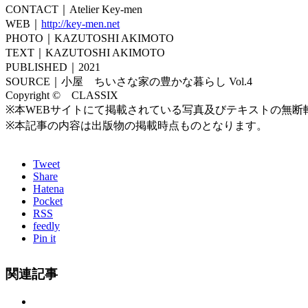
CONTACT｜Atelier Key-men
WEB｜
http://key-men.net
PHOTO｜KAZUTOSHI AKIMOTO
TEXT｜KAZUTOSHI AKIMOTO
PUBLISHED｜2021
SOURCE｜小屋 ちいさな家の豊かな暮らし Vol.4
Copyright © CLASSIX
※本WEBサイトにて掲載されている写真及びテキストの無断
※本記事の内容は出版物の掲載時点ものとなります。
Tweet
Share
Hatena
Pocket
RSS
feedly
Pin it
関連記事