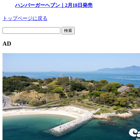
ハンバーガーヘブン｜2月18日発売
トップページに戻る
検
索:
AD