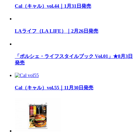
Cal（キャル）vol.44｜1月31日発売
LAライフ（LA LIFE）｜2月26日発売
「ポルシェ・ライフスタイルブック Vol.01」★8月3日
発売
Cal（キャル）vol.55｜11月30日発売