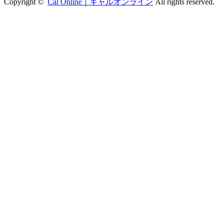
Copyright ©
Cal Online｜キャルオンライン
All rights reserved.