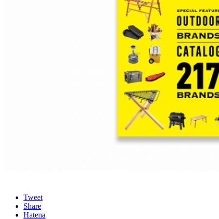
Tweet
Share
Hatena