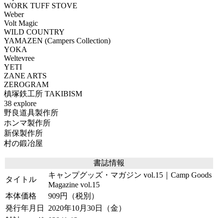
WORK TUFF STOVE
Weber
Volt Magic
WILD COUNTRY
YAMAZEN (Campers Collection)
YOKA
Weltevree
YETI
ZANE ARTS
ZEROGRAM
槙塚鉄工所 TAKIBISM
38 explore
野良道具製作所
ホンマ製作所
新保製作所
村の鍛冶屋
書誌情報
キャンプグッズ・マガジン vol.15｜Camp Goods
タイトル
Magazine vol.15
本体価格
909円（税別）
発行年月日
2020年10月30日（金）