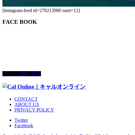
[instagram-feed id=278213980 num=12]
FACE BOOK
ページ上部へ戻る
CONTACT
ABOUT US
PRIVACY POLICY
Twitter
Facebook