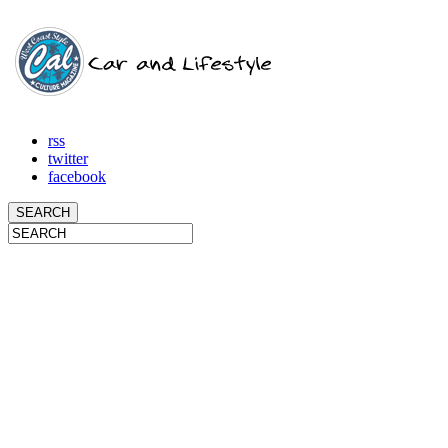
rss
twitter
facebook