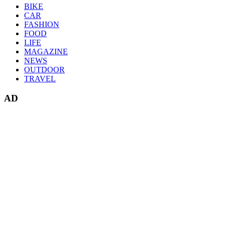
BIKE
CAR
FASHION
FOOD
LIFE
MAGAZINE
NEWS
OUTDOOR
TRAVEL
AD