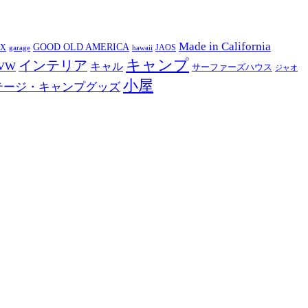
Made in California
GOOD OLD AMERICA
EX
JAOS
garage
hawaii
キャンプ
インテリア
VW
キャル
サーファーズハウス
ジャオ
小屋
テージ・キャンプグッズ