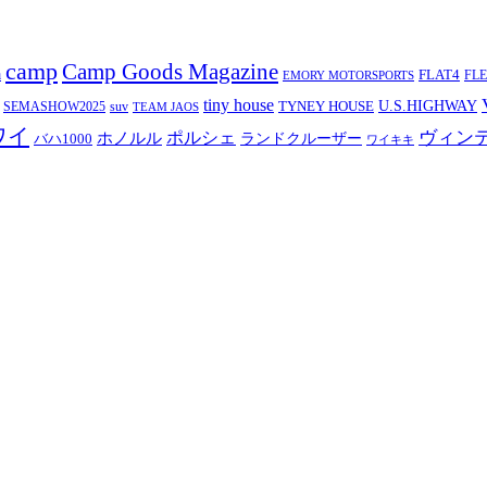
camp
Camp Goods Magazine
a
FLAT4
FL
EMORY MOTORSPORTS
tiny house
TYNEY HOUSE
U.S.HIGHWAY
SEMASHOW2025
suv
TEAM JAOS
ワイ
ヴィン
ポルシェ
ホノルル
バハ1000
ランドクルーザー
ワイキキ