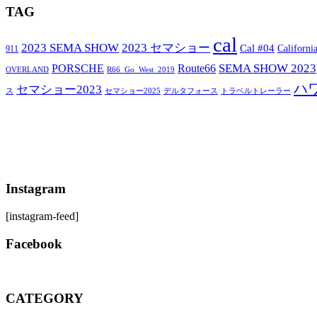
TAG
cal
2023 SEMA SHOW
2023 セマショー
Cal #04
Californi
911
SEMA SHOW 2023
PORSCHE
Route66
OVERLAND
R66_Go_West_2019
ハ
セマショー2023
セマショー2025
トラベルトレーラー
ス
デルタフォース
Instagram
[instagram-feed]
Facebook
CATEGORY