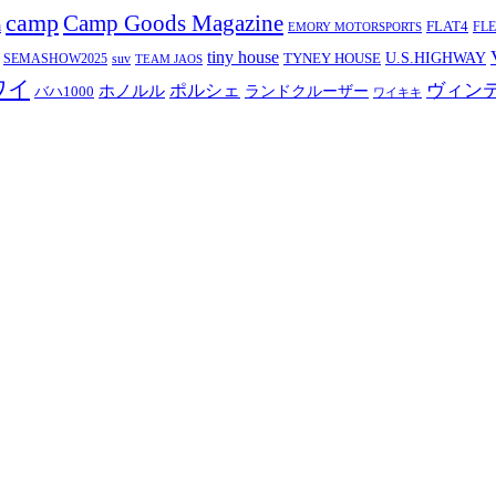
camp
Camp Goods Magazine
a
FLAT4
FL
EMORY MOTORSPORTS
tiny house
TYNEY HOUSE
U.S.HIGHWAY
SEMASHOW2025
suv
TEAM JAOS
ワイ
ヴィン
ポルシェ
ホノルル
バハ1000
ランドクルーザー
ワイキキ