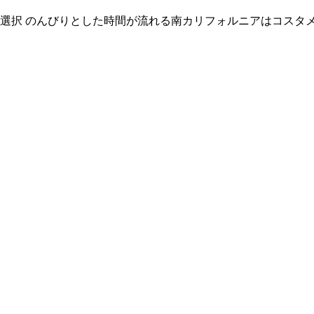
言う選択 のんびりとした時間が流れる南カリフォルニアはコス