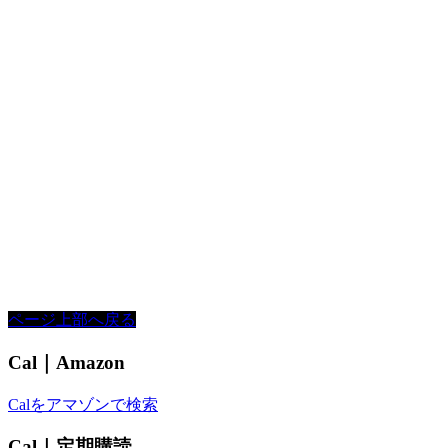
ページ上部へ戻る
Cal｜Amazon
Calをアマゾンで検索
Cal｜定期購読