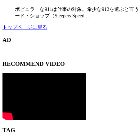
ポピュラーな911は仕事の対象。希少な912を選ぶと
ード・ショップ（Sleepers Speed …
トップページに戻る
AD
RECOMMEND VIDEO
TAG