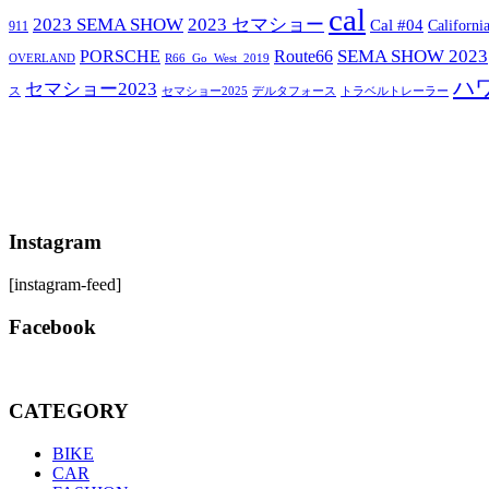
cal
2023 SEMA SHOW
2023 セマショー
Cal #04
Californi
911
SEMA SHOW 2023
PORSCHE
Route66
OVERLAND
R66_Go_West_2019
ハ
セマショー2023
セマショー2025
トラベルトレーラー
ス
デルタフォース
Instagram
[instagram-feed]
Facebook
CATEGORY
BIKE
CAR