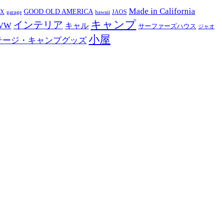
Made in California
GOOD OLD AMERICA
EX
JAOS
garage
hawaii
キャンプ
インテリア
VW
キャル
サーファーズハウス
ジャオ
小屋
テージ・キャンプグッズ