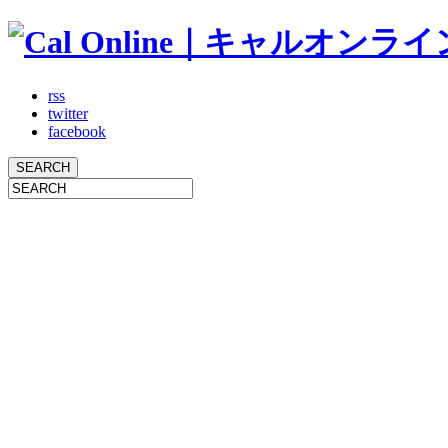
rss
twitter
facebook