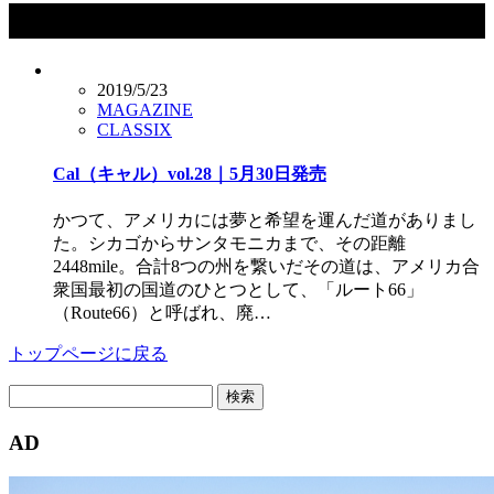
タグ：Route66 _Go_West_2019
2019/5/23
MAGAZINE
CLASSIX
Cal（キャル）vol.28｜5月30日発売
かつて、アメリカには夢と希望を運んだ道がありまし
た。シカゴからサンタモニカまで、その距離
2448mile。合計8つの州を繋いだその道は、アメリカ合
衆国最初の国道のひとつとして、「ルート66」
（Route66）と呼ばれ、廃…
トップページに戻る
検
索:
AD