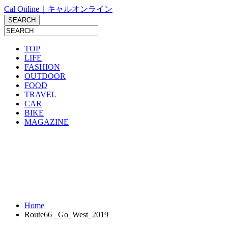
Cal Online｜キャルオンライン
TOP
LIFE
FASHION
OUTDOOR
FOOD
TRAVEL
CAR
BIKE
MAGAZINE
Home
Route66 _Go_West_2019