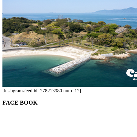
[instagram-feed id=278213980 num=12]
FACE BOOK