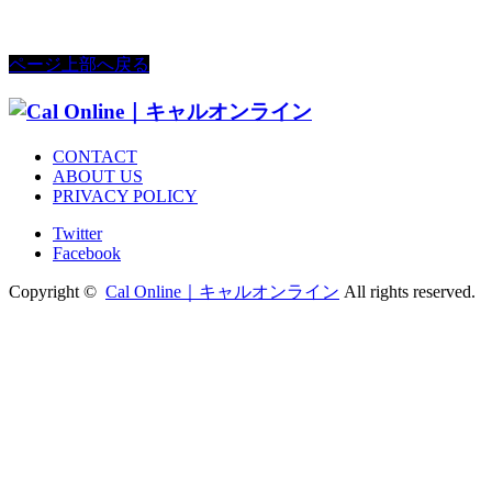
ページ上部へ戻る
CONTACT
ABOUT US
PRIVACY POLICY
Twitter
Facebook
Copyright ©
Cal Online｜キャルオンライン
All rights reserved.