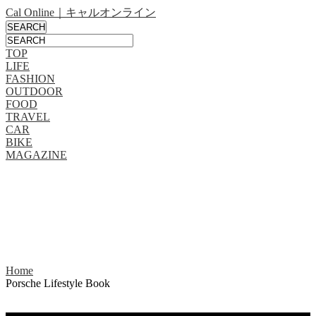
Cal Online｜キャルオンライン
TOP
LIFE
FASHION
OUTDOOR
FOOD
TRAVEL
CAR
BIKE
MAGAZINE
Home
Porsche Lifestyle Book