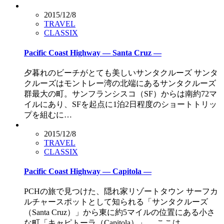
2015/12/8
TRAVEL
CLASSIX
Pacific Coast Highway — Santa Cruz —
夕暮れのビーチがとても美しいサンタクルーズ サンタ
クルーズはモントレー湾の北端にあるサンタクルーズ
群最大の町。サンフランシスコ（SF）からは南約72マ
イルにあり、SFを起点に1泊2日程度のショートトリッ
プを組むに…
2015/12/8
TRAVEL
CLASSIX
Pacific Coast Highway — Capitola —
PCHの旅で見つけた、隠れ家リゾートタウン サーフカ
ルチャースポットとして知られる「サンタクルーズ
（Santa Cruz）」から東に約5マイルの位置にある小さ
な町「キャピトーラ（Capitola）」。 ここは…