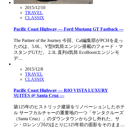
2015/12/10
TRAVEL
CLASSIX
Pacific Coast Highway — Ford Mustang GT Fastback —
The Partner of the Journey 今回、Cal編集部がPCHを走っ
たのは、5.0L、V型8気筒エンジン搭載のフォード・マ
スタングGTだ。 2.3L 直列4気筒 EcoBoostエンジンモ
デ…
2015/12/8
TRAVEL
CLASSIX
Pacific Coast Highway — RIO VISTA LUXURY
SUITES @ Santa Cruz —
築125年のヒストリック建築をリノベーションしたホテ
ル サーフカルチャーの重要地の一つ「サンタクルーズ
（Santa Cruz）」のダウンタウンから少し外れた、サ
ン・ロレンゾ川のほとりに125年前の面影をそのまま…