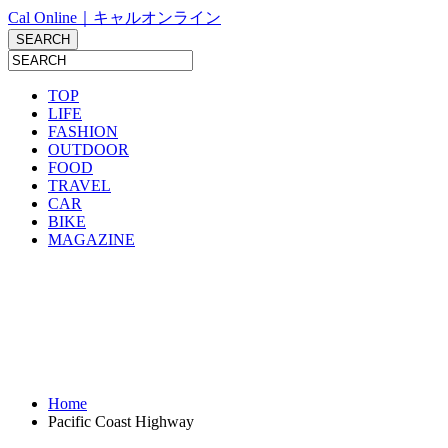
Cal Online｜キャルオンライン
TOP
LIFE
FASHION
OUTDOOR
FOOD
TRAVEL
CAR
BIKE
MAGAZINE
Home
Pacific Coast Highway