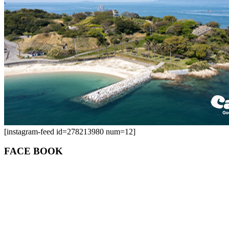
[instagram-feed id=278213980 num=12]
FACE BOOK