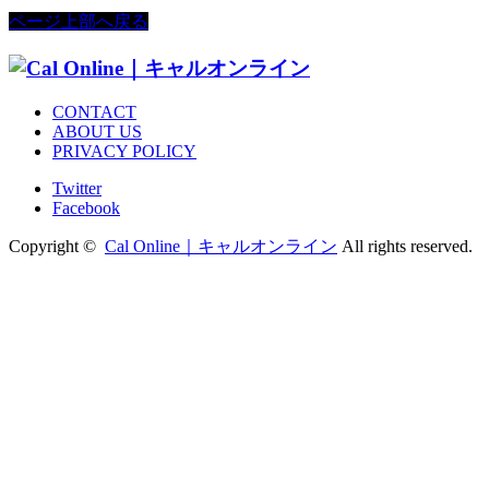
ページ上部へ戻る
CONTACT
ABOUT US
PRIVACY POLICY
Twitter
Facebook
Copyright ©
Cal Online｜キャルオンライン
All rights reserved.