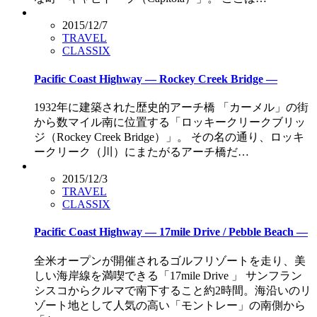
2015/12/7
TRAVEL
CLASSIX
Pacific Coast Highway — Rockey Creek Bridge —
1932年に建築された歴史的アーチ橋 「カーメル」の街
から数マイル南に位置する「ロッキークリークブリッ
ジ（Rockey Creek Bridge）」。 その名の通り、ロッキ
ークリーク（川）にまたがるアーチ橋だ…
2015/12/3
TRAVEL
CLASSIX
Pacific Coast Highway — 17mile Drive / Pebble Beach —
全米オープンが開催されるゴルフリゾートを走り、美
しい海岸線を満喫できる「17mile Drive 」 サンフラン
シスコからクルマで南下すること約2時間。海沿いのリ
ゾート地として人気の高い「モントレー」の南側から