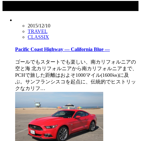
タグ：Pacific Coast Highway
2015/12/10
TRAVEL
CLASSIX
Pacific Coast Highway — California Blue —
ゴールでもスタートでも楽しい、南カリフォルニアの
空と海 北カリフォルニアから南カリフォルニアまで、
PCHで旅した距離はおよそ1000マイル(1600㎞)に及
ぶ。サンフランシスコを起点に、伝統的でヒストリッ
クなカリフ…