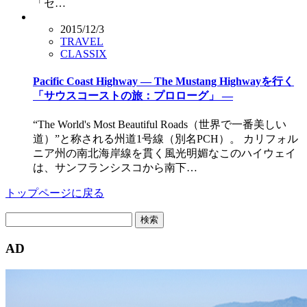
「セ…
2015/12/3
TRAVEL
CLASSIX
Pacific Coast Highway — The Mustang Highwayを行く
「サウスコーストの旅：プロローグ」 —
“The World's Most Beautiful Roads（世界で一番美しい
道）”と称される州道1号線（別名PCH）。 カリフォル
ニア州の南北海岸線を貫く風光明媚なこのハイウェイ
は、サンフランシスコから南下…
トップページに戻る
検
索:
AD