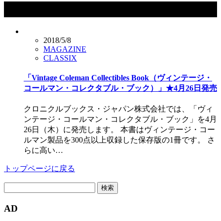
タグ：outdoor
2018/5/8
MAGAZINE
CLASSIX
「Vintage Coleman Collectibles Book（ヴィンテージ・
コールマン・コレクタブル・ブック）」★4月26日発売
クロニクルブックス・ジャパン株式会社では、「ヴィ
ンテージ・コールマン・コレクタブル・ブック」を4月
26日（木）に発売します。 本書はヴィンテージ・コー
ルマン製品を300点以上収録した保存版の1冊です。 さ
らに高い…
トップページに戻る
検
索:
AD