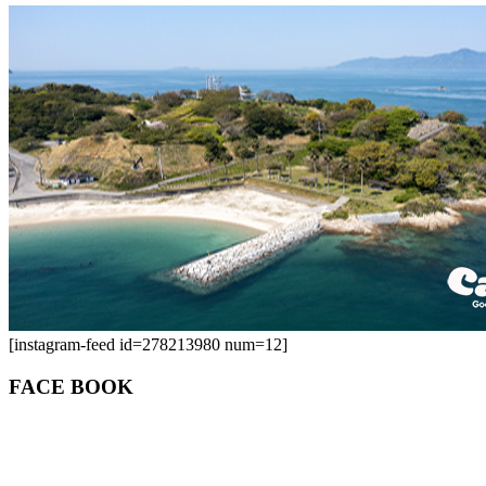
[instagram-feed id=278213980 num=12]
FACE BOOK