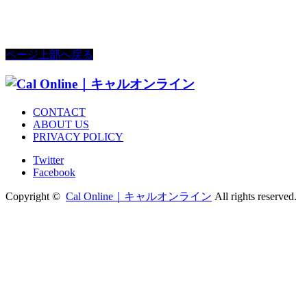
ページ上部へ戻る
CONTACT
ABOUT US
PRIVACY POLICY
Twitter
Facebook
Copyright ©
Cal Online｜キャルオンライン
All rights reserved.