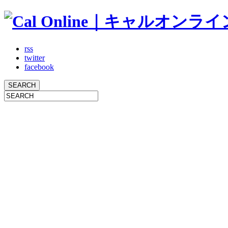
rss
twitter
facebook