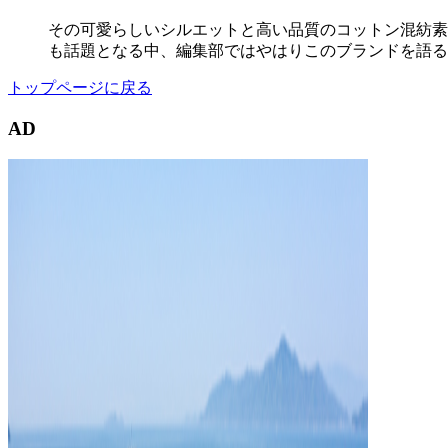
その可愛らしいシルエットと高い品質のコットン混紡素材
も話題となる中、編集部ではやはりこのブランドを語る
トップページに戻る
AD