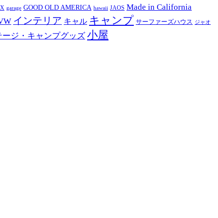
Made in California
GOOD OLD AMERICA
EX
JAOS
garage
hawaii
キャンプ
インテリア
VW
キャル
サーファーズハウス
ジャオ
小屋
テージ・キャンプグッズ