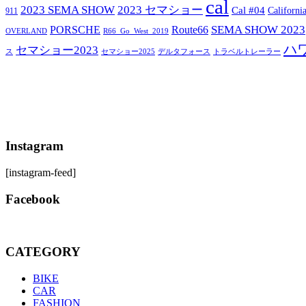
cal
2023 SEMA SHOW
2023 セマショー
Cal #04
Californi
911
SEMA SHOW 2023
PORSCHE
Route66
OVERLAND
R66_Go_West_2019
ハ
セマショー2023
セマショー2025
トラベルトレーラー
ス
デルタフォース
Instagram
[instagram-feed]
Facebook
CATEGORY
BIKE
CAR
FASHION