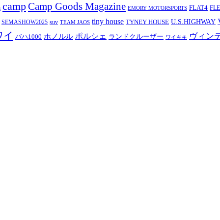
camp
Camp Goods Magazine
a
FLAT4
FL
EMORY MOTORSPORTS
tiny house
TYNEY HOUSE
U.S.HIGHWAY
SEMASHOW2025
suv
TEAM JAOS
ワイ
ヴィン
ポルシェ
ホノルル
バハ1000
ランドクルーザー
ワイキキ