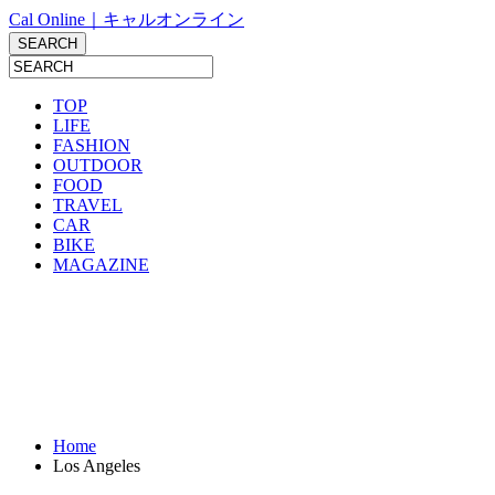
Cal Online｜キャルオンライン
TOP
LIFE
FASHION
OUTDOOR
FOOD
TRAVEL
CAR
BIKE
MAGAZINE
Home
Los Angeles