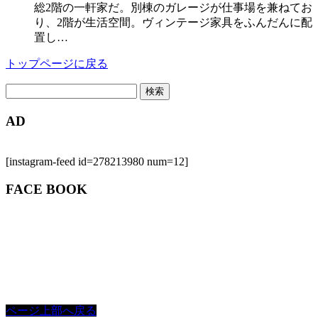
総2階の一軒家だ。別棟のガレージが仕事場を兼ねてお
り、2階が生活空間。ヴィンテージ家具をふんだんに配
置し…
トップページに戻る
検
索:
AD
[instagram-feed id=278213980 num=12]
FACE BOOK
ページ上部へ戻る