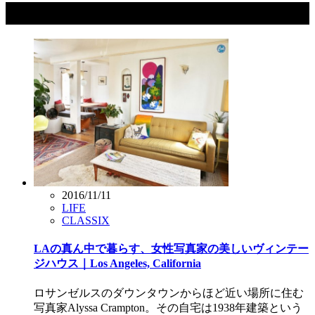
タグ：Los Angeles
2016/11/11
LIFE
CLASSIX
LAの真ん中で暮らす、女性写真家の美しいヴィンテー
ジハウス｜Los Angeles, California
ロサンゼルスのダウンタウンからほど近い場所に住む
写真家Alyssa Crampton。その自宅は1938年建築という