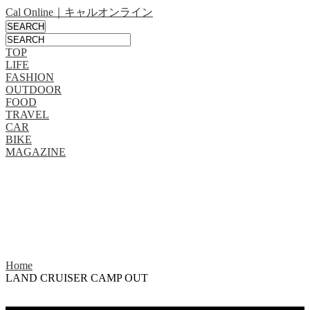
Cal Online｜キャルオンライン
TOP
LIFE
FASHION
OUTDOOR
FOOD
TRAVEL
CAR
BIKE
MAGAZINE
Home
LAND CRUISER CAMP OUT