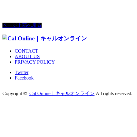
ページ上部へ戻る
CONTACT
ABOUT US
PRIVACY POLICY
Twitter
Facebook
Copyright ©
Cal Online｜キャルオンライン
All rights reserved.