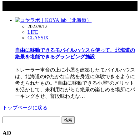
タグ：KOYA LAB.
2023/8/12
LIFE
CLASSIX
自由に移動できるモバイルハウスを使って、北海道の
絶景を堪能できるグランピング施設
トレーラー車台の上に小屋を建築したモバイルハウス
は、北海道のゆたかな自然を身近に体験できるように
考えられたもの。“自由に移動できる小屋”のメリット
を活かして、未利用ながらも絶景の楽しめる場所にパ
ーキングさせ、普段味わえな…
トップページに戻る
検
索:
AD