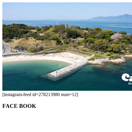
[instagram-feed id=278213980 num=12]
FACE BOOK