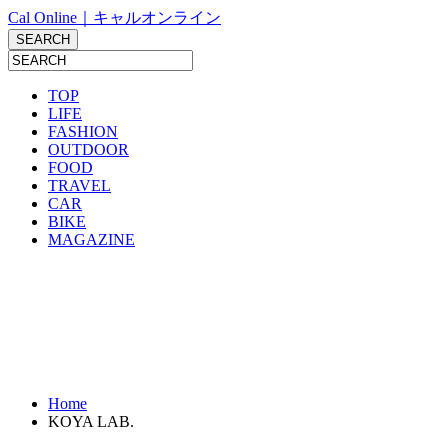
Cal Online｜キャルオンライン
TOP
LIFE
FASHION
OUTDOOR
FOOD
TRAVEL
CAR
BIKE
MAGAZINE
Home
KOYA LAB.