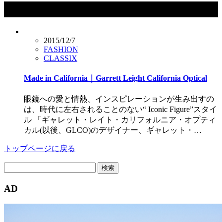
タグ：Garrett Leight California Optical
2015/12/7
FASHION
CLASSIX
Made in California｜Garrett Leight California Optical
眼鏡への愛と情熱、インスピレーションが生み出すの
は、時代に左右されることのない“ Iconic Figure”スタイ
ル 「ギャレット・レイト・カリフォルニア・オプティ
カル(以後、GLCO)のデザイナー、ギャレット・…
トップページに戻る
検
索:
AD