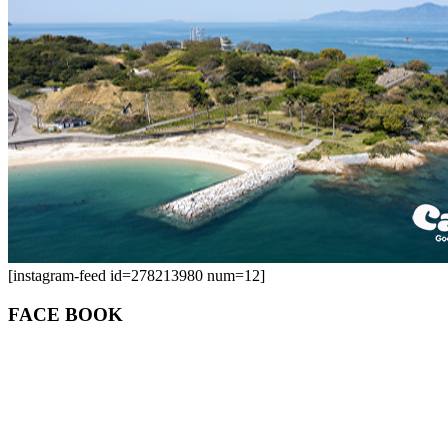
[instagram-feed id=278213980 num=12]
FACE BOOK