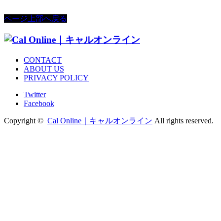
ページ上部へ戻る
CONTACT
ABOUT US
PRIVACY POLICY
Twitter
Facebook
Copyright ©
Cal Online｜キャルオンライン
All rights reserved.