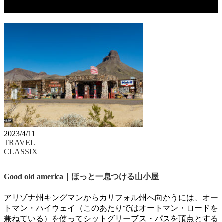
タグ：Cool Springs Cabins
2023/4/11
TRAVEL
CLASSIX
Good old america｜ほっと一息つける山小屋
アリゾナ州キングマンからカリフォル州へ向かうには、オー
トマン・ハイウェイ（このあたりではオートマン・ロードを
兼ねている）を使ってシットグリーブス・パスを頂点とする