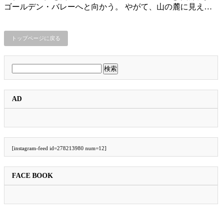
ゴールデン・バレーへと向かう。 やがて、山の麓に見え…
トップページに戻る
検
索:
AD
[instagram-feed id=278213980 num=12]
FACE BOOK