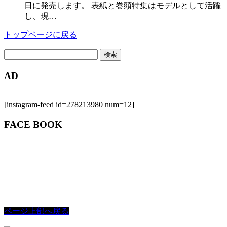
日に発売します。 表紙と巻頭特集はモデルとして活躍
し、現…
トップページに戻る
検
索:
AD
[instagram-feed id=278213980 num=12]
FACE BOOK
ページ上部へ戻る