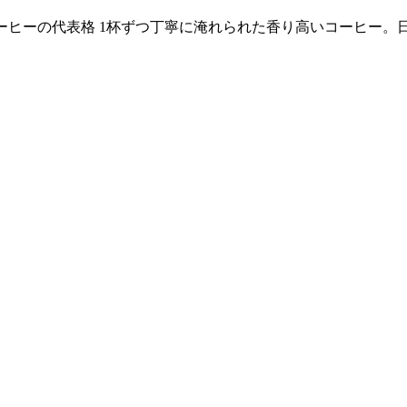
ウェーブコーヒーの代表格 1杯ずつ丁寧に淹れられた香り高いコー