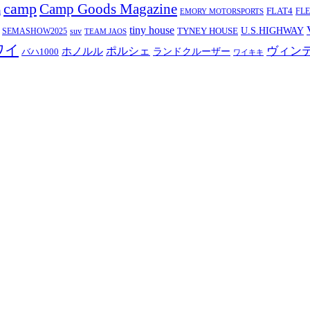
camp
Camp Goods Magazine
a
FLAT4
FL
EMORY MOTORSPORTS
tiny house
TYNEY HOUSE
U.S.HIGHWAY
SEMASHOW2025
suv
TEAM JAOS
ワイ
ヴィン
ポルシェ
ホノルル
バハ1000
ランドクルーザー
ワイキキ