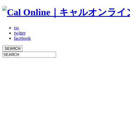
rss
twitter
facebook