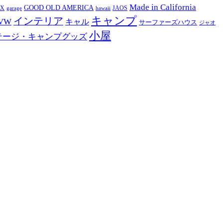
Made in California
GOOD OLD AMERICA
EX
JAOS
garage
hawaii
キャンプ
インテリア
VW
キャル
サーファーズハウス
ジャオ
小屋
テージ・キャンプグッズ