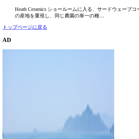
Heath Ceramics ショールームに入る、サード
の産地を重視し、同じ農園の単一の種…
トップページに戻る
AD