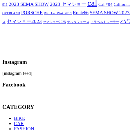
cal
2023 SEMA SHOW
2023 セマショー
Cal #04
Californi
911
SEMA SHOW 2023
PORSCHE
Route66
OVERLAND
R66_Go_West_2019
ハ
セマショー2023
セマショー2025
トラベルトレーラー
ス
デルタフォース
Instagram
[instagram-feed]
Facebook
CATEGORY
BIKE
CAR
FASHION