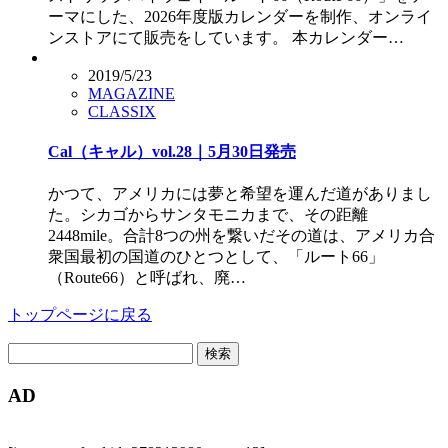
ーマにした、2026年度版カレンダーを制作、オンライ
ンストアにて販売をしています。 本カレンダー…
2019/5/23
MAGAZINE
CLASSIX
Cal（キャル）vol.28｜5月30日発売
かつて、アメリカには夢と希望を運んだ道がありまし
た。シカゴからサンタモニカまで、その距離
2448mile。合計8つの州を繋いだその道は、アメリカ合
衆国最初の国道のひとつとして、「ルート66」
（Route66）と呼ばれ、廃…
トップページに戻る
検
索:
AD