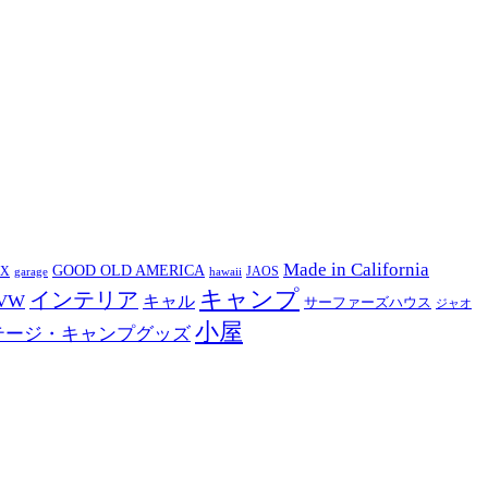
Made in California
GOOD OLD AMERICA
EX
JAOS
garage
hawaii
キャンプ
インテリア
VW
キャル
サーファーズハウス
ジャオ
小屋
テージ・キャンプグッズ