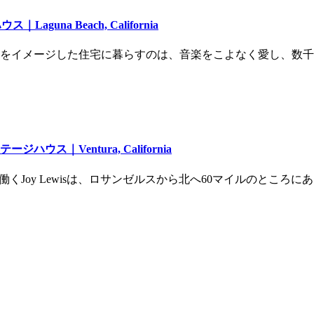
na Beach, California
メージした住宅に暮らすのは、音楽をこよなく愛し、数千枚のレコ
｜Ventura, California
ーで働くJoy Lewisは、ロサンゼルスから北へ60マイルのと