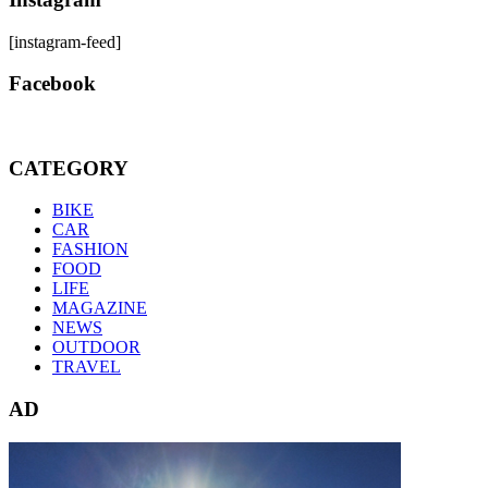
[instagram-feed]
Facebook
CATEGORY
BIKE
CAR
FASHION
FOOD
LIFE
MAGAZINE
NEWS
OUTDOOR
TRAVEL
AD