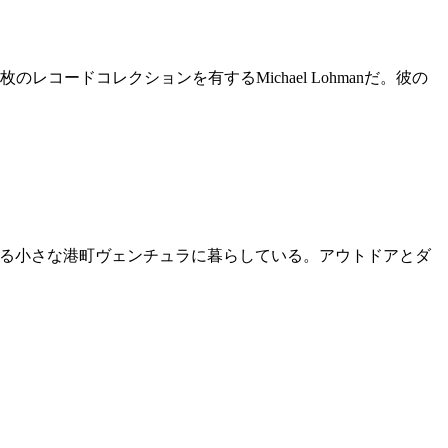
ードコレクションを有するMichael Lohmanだ。彼の
ころにある小さな港町ヴェンチュラに暮らしている。アウトドアとダ