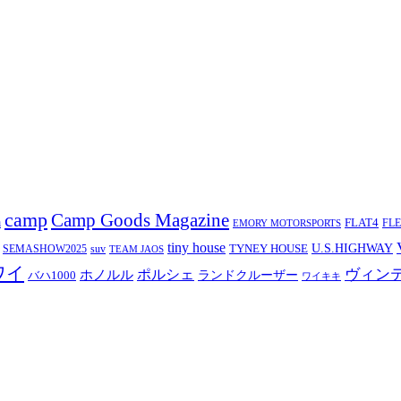
camp
Camp Goods Magazine
a
FLAT4
FL
EMORY MOTORSPORTS
tiny house
TYNEY HOUSE
U.S.HIGHWAY
SEMASHOW2025
suv
TEAM JAOS
ワイ
ヴィン
ポルシェ
ホノルル
バハ1000
ランドクルーザー
ワイキキ