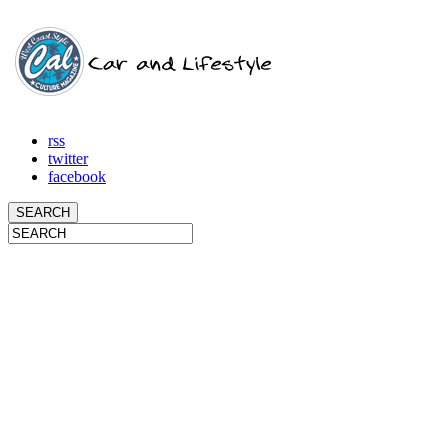
rss
twitter
facebook