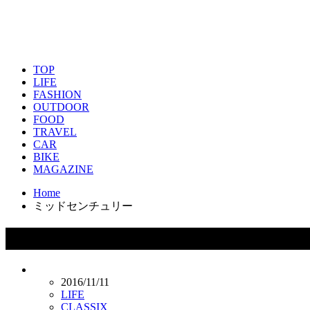
TOP
LIFE
FASHION
OUTDOOR
FOOD
TRAVEL
CAR
BIKE
MAGAZINE
Home
ミッドセンチュリー
タグ：ミッドセンチュリー
2016/11/11
LIFE
CLASSIX