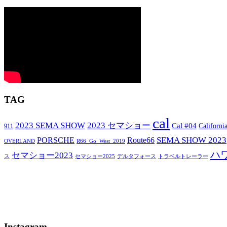
TAG
cal
2023 SEMA SHOW
2023 セマショー
Cal #04
Californi
911
SEMA SHOW 2023
PORSCHE
Route66
OVERLAND
R66_Go_West_2019
ハ
セマショー2023
セマショー2025
トラベルトレーラー
ス
デルタフォース
Instagram