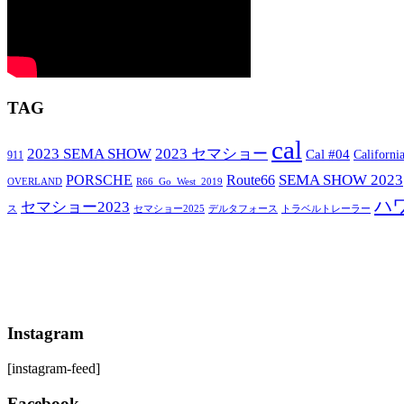
TAG
cal
2023 SEMA SHOW
2023 セマショー
Cal #04
Californi
911
SEMA SHOW 2023
PORSCHE
Route66
OVERLAND
R66_Go_West_2019
ハ
セマショー2023
セマショー2025
トラベルトレーラー
ス
デルタフォース
Instagram
[instagram-feed]
Facebook