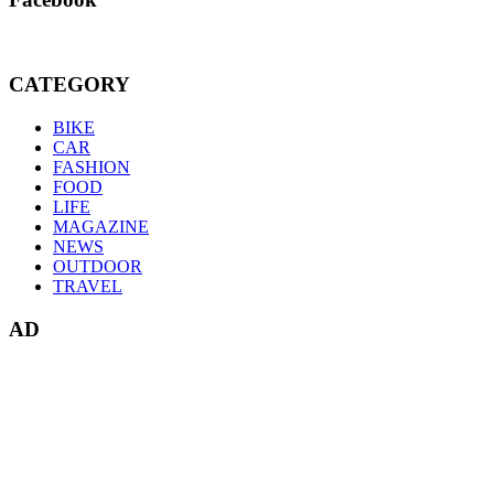
CATEGORY
BIKE
CAR
FASHION
FOOD
LIFE
MAGAZINE
NEWS
OUTDOOR
TRAVEL
AD