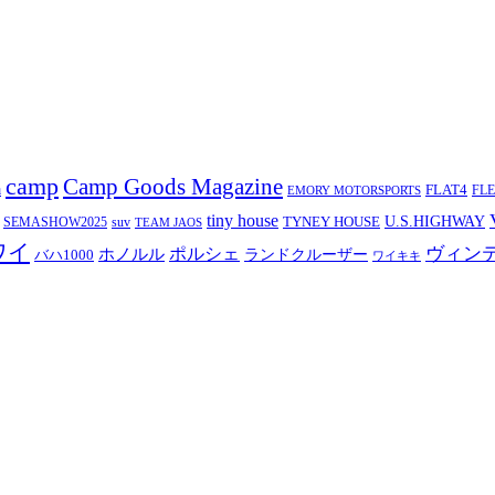
camp
Camp Goods Magazine
a
FLAT4
FL
EMORY MOTORSPORTS
tiny house
TYNEY HOUSE
U.S.HIGHWAY
SEMASHOW2025
suv
TEAM JAOS
ワイ
ヴィン
ポルシェ
ホノルル
バハ1000
ランドクルーザー
ワイキキ