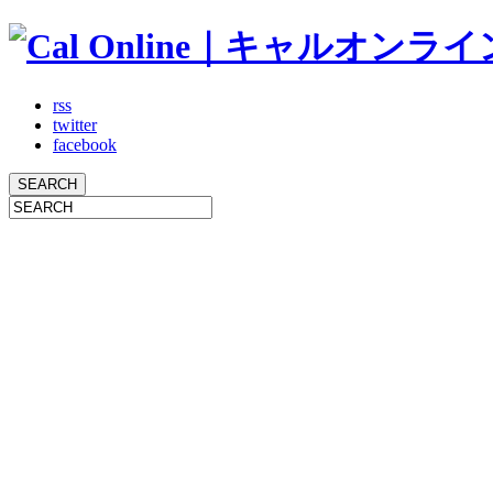
rss
twitter
facebook