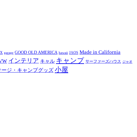
Made in California
GOOD OLD AMERICA
EX
JAOS
garage
hawaii
キャンプ
インテリア
VW
キャル
サーファーズハウス
ジャオ
小屋
テージ・キャンプグッズ