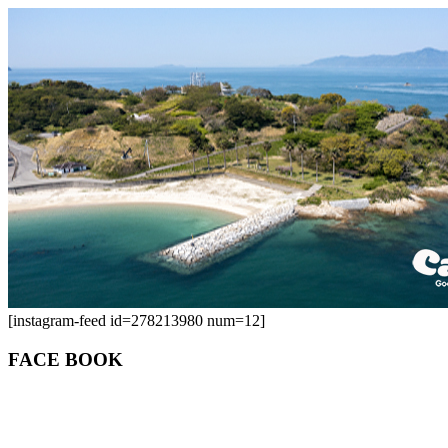
[instagram-feed id=278213980 num=12]
FACE BOOK