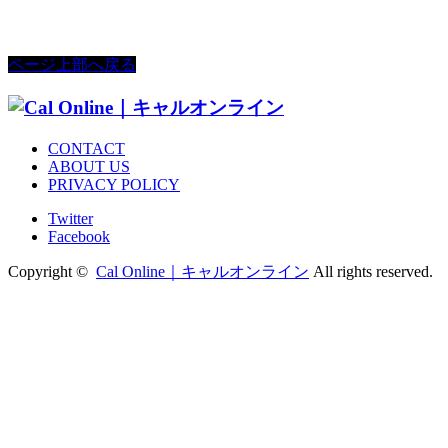
ページ上部へ戻る
CONTACT
ABOUT US
PRIVACY POLICY
Twitter
Facebook
Copyright ©
Cal Online｜キャルオンライン
All rights reserved.