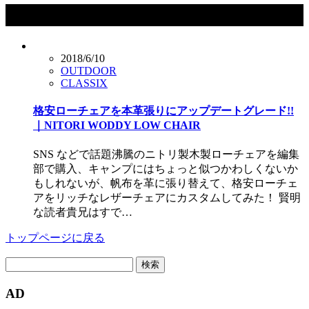
タグ：ニトリ
2018/6/10
OUTDOOR
CLASSIX
格安ローチェアを本革張りにアップデートグレード!!
｜NITORI WODDY LOW CHAIR
SNS などで話題沸騰のニトリ製木製ローチェアを編集
部で購入、キャンプにはちょっと似つかわしくないか
もしれないが、帆布を革に張り替えて、格安ローチェ
アをリッチなレザーチェアにカスタムしてみた！ 賢明
な読者貴兄はすで…
トップページに戻る
検
索:
AD