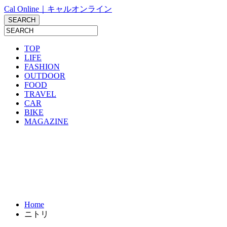
Cal Online｜キャルオンライン
TOP
LIFE
FASHION
OUTDOOR
FOOD
TRAVEL
CAR
BIKE
MAGAZINE
Home
ニトリ