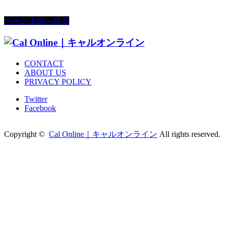
ページ上部へ戻る
CONTACT
ABOUT US
PRIVACY POLICY
Twitter
Facebook
Copyright ©
Cal Online｜キャルオンライン
All rights reserved.