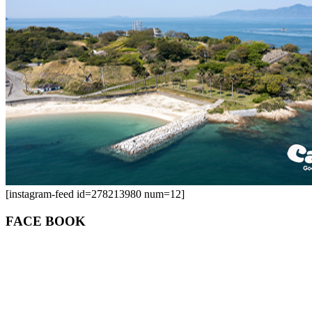
[instagram-feed id=278213980 num=12]
FACE BOOK