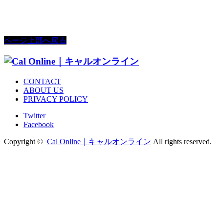
ページ上部へ戻る
CONTACT
ABOUT US
PRIVACY POLICY
Twitter
Facebook
Copyright ©
Cal Online｜キャルオンライン
All rights reserved.