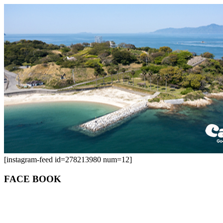
[instagram-feed id=278213980 num=12]
FACE BOOK