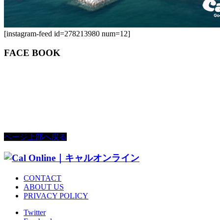
[instagram-feed id=278213980 num=12]
FACE BOOK
ページ上部へ戻る
CONTACT
ABOUT US
PRIVACY POLICY
Twitter