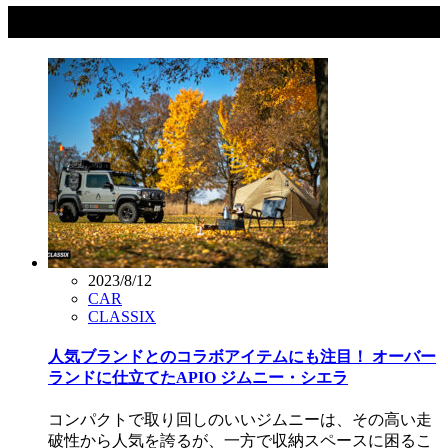
タグ：ジムニー・シエラ
2023/8/12
CAR
CLASSIX
人気ブランドとのコラボアイテムにも注目！ オーバー
ランドに仕立てたAPIO ジムニー・シエラ
コンパクトで取り回しのいいジムニーは、その高い走
破性から人気を誇るが、一方で収納スペースに困るこ