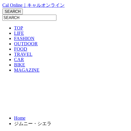
Cal Online｜キャルオンライン
TOP
LIFE
FASHION
OUTDOOR
FOOD
TRAVEL
CAR
BIKE
MAGAZINE
Home
ジムニー・シエラ