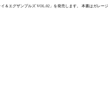
サプライ＆エグザンプルズ VOL.02」を発売します。 本書はガ