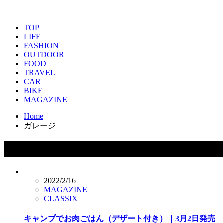
TOP
LIFE
FASHION
OUTDOOR
FOOD
TRAVEL
CAR
BIKE
MAGAZINE
Home
ガレージ
タグ：ガレージ
2022/2/16
MAGAZINE
CLASSIX
キャンプでお肉ごはん（デザート付き）｜3月2日発売