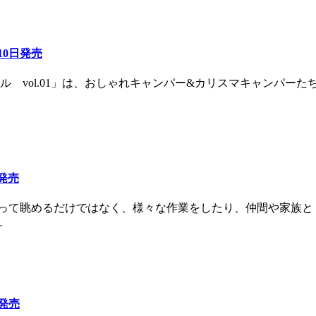
10日発売
イル vol.01」は、おしゃれキャンパー&カリスマキャンパ
日発売
は、飾って眺めるだけではなく、様々な作業をしたり、仲間や家
…
日発売