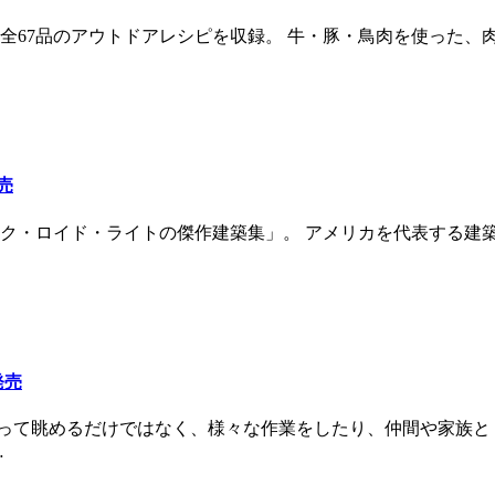
全67品のアウトドアレシピを収録。 牛・豚・鳥肉を使った、
売
ロイド・ライトの傑作建築集」。 アメリカを代表する建築家、フランク
発売
は、飾って眺めるだけではなく、様々な作業をしたり、仲間や家
…