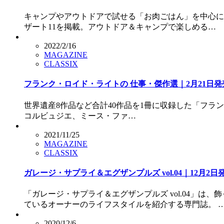
キャンプやアウトドアで試せる「お肉ごはん」を中心に
ザート11を掲載。アウトドア＆キャンプで楽しめる…
2022/2/16
MAGAZINE
CLASSIX
フランク・ロイド・ライトの 仕事・傑作選｜2月21日発
世界遺産8作品など合計40作品を1冊に収録した「フランク・
コルビュジエ、ミース・ファ…
2021/11/25
MAGAZINE
CLASSIX
ガレージ・サプライ＆エグザンプルズ vol.04｜12月2日
「ガレージ・サプライ＆エグザンプルズ vol.04」
ているオーナーのライフスタイルを紹介する専門誌。 
2020/12/6