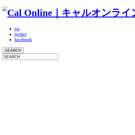
rss
twitter
facebook