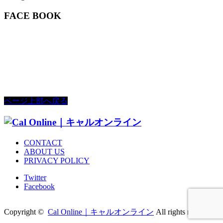
FACE BOOK
ページ上部へ戻る
CONTACT
ABOUT US
PRIVACY POLICY
Twitter
Facebook
Copyright ©
Cal Online｜キャルオンライン
All rights reserved.