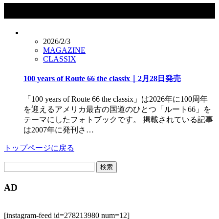
タグ：アメリカ横断
2026/2/3
MAGAZINE
CLASSIX
100 years of Route 66 the classix｜2月28日発売
「100 years of Route 66 the classix」は2026年に100周年
を迎えるアメリカ最古の国道のひとつ「ルート66」を
テーマにしたフォトブックです。 掲載されている記事
は2007年に発刊さ…
トップページに戻る
検
索:
AD
[instagram-feed id=278213980 num=12]