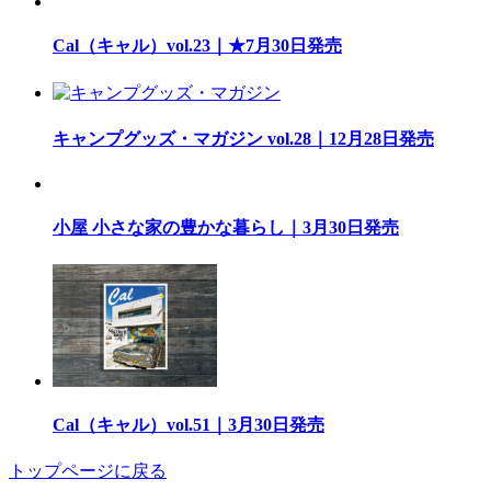
Cal（キャル）vol.23｜★7月30日発売
キャンプグッズ・マガジン vol.28｜12月28日発売
小屋 小さな家の豊かな暮らし｜3月30日発売
Cal（キャル）vol.51｜3月30日発売
トップページに戻る