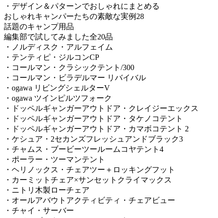
・デザイン＆パターンでおしゃれにまとめる
おしゃれキャンパーたちの素敵な実例28
話題のキャンプ用品
編集部で試してみました全20品
・ノルディスク・アルフェイム
・テンティピ・ジルコンCP
・コールマン・クラシックテント/300
・コールマン・ビラデルマー リバイバル
・ogawa リビングシェルターV
・ogawa ツインピルツフォーク
・ドッペルギャンガーアウトドア・クレイジーエックス
・ドッペルギャンガーアウトドア・タケノコテント
・ドッペルギャンガーアウトドア・カマボコテント 2
・ケシュア・2セカンズフレッシュアンドブラック3
・チャムス・ブービーツールームコヤテント4
・ポーラー・ツーマンテント
・ヘリノックス・チェアツー＋ロッキングフット
・カーミットチェア×サンセットクライマックス
・ニトリ木製ローチェア
・オールアバウトアクティビティ・チェアビュー
・チャイ・サーバー