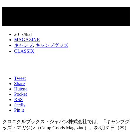
「キャンプグッズ・マガジン」★8月31
日発売
2017/8/21
MAGAZINE
キャンプ
,
キャンプグッズ
CLASSIX
Tweet
Share
Hatena
Pocket
RSS
feedly
Pin it
クロニクルブックス・ジャパン株式会社では、「キャンプグ
ッズ・マガジン（Camp Goods Magazine）」を8月31日（木）