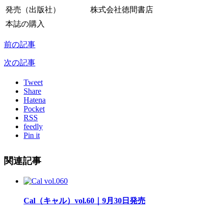
発売（出版社）
株式会社徳間書店
本誌の購入
前の記事
次の記事
Tweet
Share
Hatena
Pocket
RSS
feedly
Pin it
関連記事
Cal（キャル）vol.60｜9月30日発売