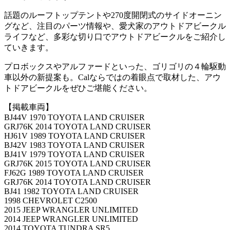
話題のルーフトップテントや270度開閉式のサイドオーニン
グなど、注目のパーツ情報や、愛犬家のアウトドアビークル
ライフなど、多彩な切り口でアウトドアビークルをご紹介し
ていきます。
プロボックスやアルファードといった、ゴリゴリの４輪駆動
車以外の新提案も。Calならではの着眼点で取材した、アウ
トドアビークルをぜひご堪能ください。
【掲載車両】
BJ44V 1970 TOYOTA LAND CRUISER
GRJ76K 2014 TOYOTA LAND CRUISER
HJ61V 1989 TOYOTA LAND CRUISER
BJ42V 1983 TOYOTA LAND CRUISER
BJ41V 1979 TOYOTA LAND CRUISER
GRJ76K 2015 TOYOTA LAND CRUISER
FJ62G 1989 TOYOTA LAND CRUISER
GRJ76K 2014 TOYOTA LAND CRUISER
BJ41 1982 TOYOTA LAND CRUISER
1998 CHEVROLET C2500
2015 JEEP WRANGLER UNLIMITED
2014 JEEP WRANGLER UNLIMITED
2014 TOYOTA TUNDRA SR5