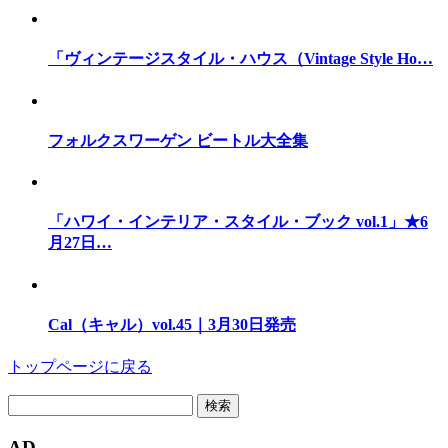
「ヴィンテージスタイル・ハウス（Vintage Style Ho…
フォルクスワーゲン ビートル大全集
「ハワイ・インテリア・スタイル・ブック vol.1」★6
月27日…
Cal（キャル）vol.45｜3月30日発売
トップページに戻る
検
索:
AD