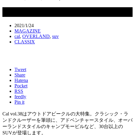
Cal（キャル）vol.38｜1月29日発売
2021/1/24
MAGAZINE
cal
,
OVERLAND
,
suv
CLASSIX
Tweet
Share
Hatena
Pocket
RSS
feedly
Pin it
Cal vol.38はアウトドアビークルの大特集。クラシック・ラ
ンドクルーザーを筆頭に、アドベンチャースタイル、オーバ
ーランドスタイルのキャンプモービルなど、30台以上の
SUVが登場します。