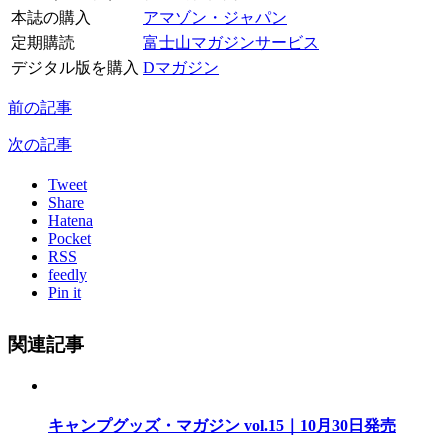
本誌の購入
アマゾン・ジャパン
定期購読
富士山マガジンサービス
デジタル版を購入
Dマガジン
前の記事
次の記事
Tweet
Share
Hatena
Pocket
RSS
feedly
Pin it
関連記事
キャンプグッズ・マガジン vol.15｜10月30日発売