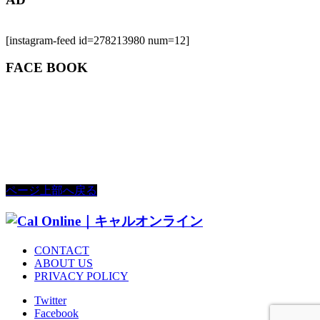
[instagram-feed id=278213980 num=12]
FACE BOOK
ページ上部へ戻る
CONTACT
ABOUT US
PRIVACY POLICY
Twitter
Facebook